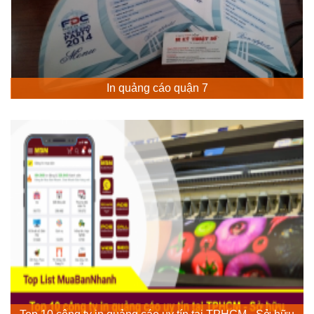
In quảng cáo quận 7