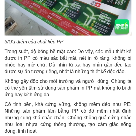
3/Ưu điểm của chất liệu PP
Trong suốt, độ bóng bề mặt cao: Do vậy, các mẫu thiết kế
được in PP có màu sắc bắt mắt, nét in rõ ràng, không bị
nhòe hay mờ chữ. Dù nhìn từ xa hay nhìn gần đều tạo
được sự ấn tượng riêng, nhất là những thiết kế độc đáo.
Không gây độc cho môi trường và người dùng: Chúng ta
có thể yên tâm sử dụng sản phẩm in PP mà không lo bị di
ứng hay kích ứng da
Có tính bền, khá cứng vững, không mềm dẻo như PE:
Những sản phẩm làm bằng PP có độ mềm nhất định
nhưng cũng khá chắc chắn. Chúng không quá cứng nhắc
như loại nhựa cứng thông thường, tạo cảm giác sống
động, linh hoạt.