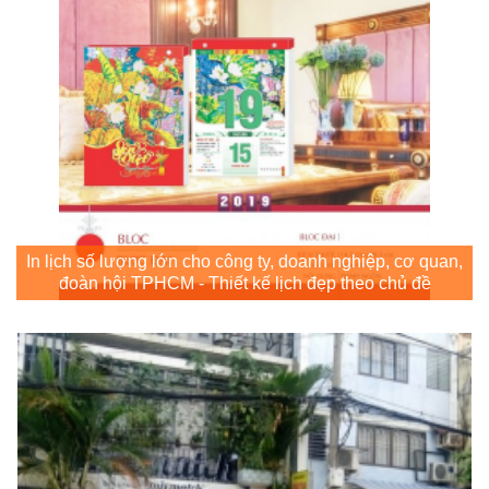
In lịch số lượng lớn cho công ty, doanh nghiệp, cơ quan,
đoàn hội TPHCM - Thiết kế lịch đẹp theo chủ đề