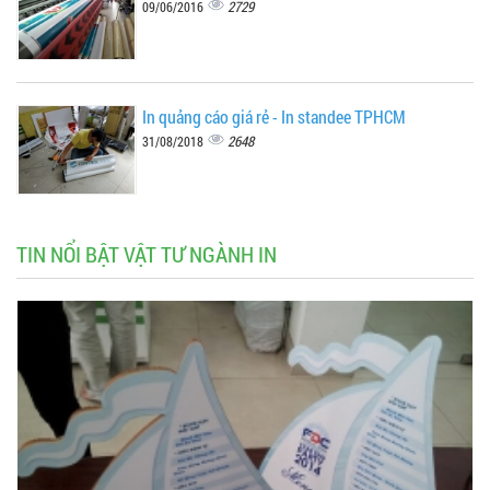
2729
09/06/2016
In quảng cáo giá rẻ - In standee TPHCM
2648
31/08/2018
TIN NỔI BẬT VẬT TƯ NGÀNH IN