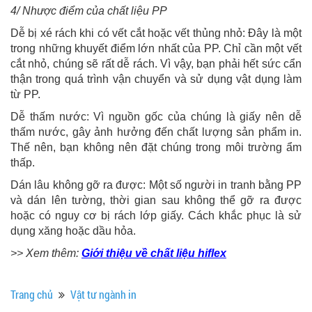
4/ Nhược điểm của chất liệu PP
Dễ bị xé rách khi có vết cắt hoặc vết thủng nhỏ: Đây là một
trong những khuyết điểm lớn nhất của PP. Chỉ cần một vết
cắt nhỏ, chúng sẽ rất dễ rách. Vì vậy, bạn phải hết sức cẩn
thận trong quá trình vận chuyển và sử dụng vật dụng làm
từ PP.
Dễ thấm nước: Vì nguồn gốc của chúng là giấy nên dễ
thấm nước, gây ảnh hưởng đến chất lượng sản phẩm in.
Thế nên, bạn không nên đặt chúng trong môi trường ẩm
thấp.
Dán lâu không gỡ ra được: Một số người in tranh bằng PP
và dán lên tường, thời gian sau không thể gỡ ra được
hoặc có nguy cơ bị rách lớp giấy. Cách khắc phục là sử
dụng xăng hoặc dầu hỏa.
>> Xem thêm:
Giới thiệu về chất liệu hiflex
Trang chủ
Vật tư ngành in