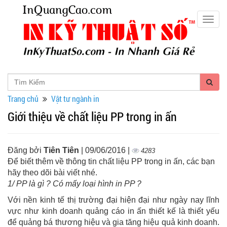
Togg
navig
Trang chủ
Vật tư ngành in
Giới thiệu về chất liệu PP trong in ấn
Đăng bởi
Tiên Tiên
| 09/06/2016 |
4283
Để biết thêm về thông tin chất liệu PP trong in ấn, các bạn
hãy theo dõi bài viết nhé.
1/ PP là gì ? Có mấy loại hình in PP ?
Với nền kinh tế thị trường đại hiện đại như ngày nay lĩnh
vực như kinh doanh quảng cáo in ấn thiết kế là thiết yếu
để quảng bá thương hiệu và gia tăng hiệu quả kinh doanh.