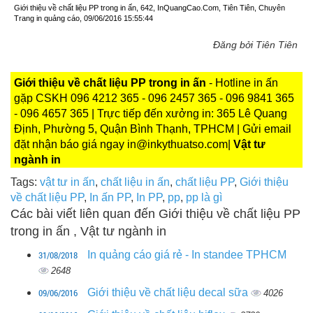
Giới thiệu về chất liệu PP trong in ấn, 642, InQuangCao.Com, Tiên Tiên, Chuyên
Trang in quảng cáo, 09/06/2016 15:55:44
Đăng bởi Tiên Tiên
Giới thiệu về chất liệu PP trong in ấn
- Hotline in ấn
gặp CSKH 096 4212 365 - 096 2457 365 - 096 9841 365
- 096 4657 365 | Trực tiếp đến xưởng in: 365 Lê Quang
Định, Phường 5, Quận Bình Thạnh, TPHCM | Gửi email
đặt nhận báo giá ngay in@inkythuatso.com|
Vật tư
ngành in
Tags:
vật tư in ấn
,
chất liệu in ấn
,
chất liệu PP
,
Giới thiệu
về chất liệu PP
,
In ấn PP
,
In PP
,
pp
,
pp là gì
Các bài viết liên quan đến Giới thiệu về chất liệu PP
trong in ấn , Vật tư ngành in
31/08/2018
In quảng cáo giá rẻ - In standee TPHCM
2648
09/06/2016
Giới thiệu về chất liệu decal sữa
4026