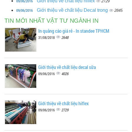
09/06/2016
Giới thiệu về chất liệu hiflex
2729
09/06/2016
Giới thiệu về chất liệu Decal trong
2845
TIN MỚI NHẤT VẬT TƯ NGÀNH IN
In quảng cáo giá rẻ - In standee TPHCM
2648
31/08/2018
Giới thiệu về chất liệu decal sữa
4026
09/06/2016
Giới thiệu về chất liệu hiflex
2729
09/06/2016