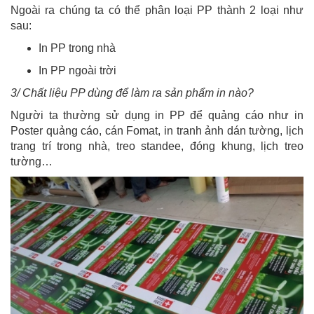
Ngoài ra chúng ta có thể phân loại PP thành 2 loại như
sau:
In PP trong nhà
In PP ngoài trời
3/ Chất liệu PP dùng để làm ra sản phẩm in nào?
Người ta thường sử dụng in PP để quảng cáo như in
Poster quảng cáo, cán Fomat, in tranh ảnh dán tường, lịch
trang trí trong nhà, treo standee, đóng khung, lịch treo
tường…