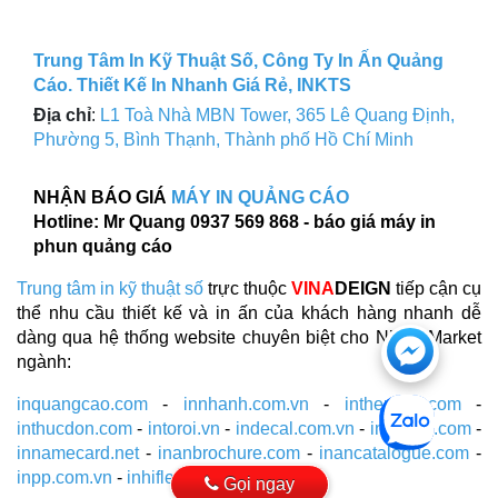
Trung Tâm In Kỹ Thuật Số, Công Ty In Ấn Quảng
Cáo. Thiết Kế In Nhanh Giá Rẻ, INKTS
Địa chỉ
:
L1 Toà Nhà MBN Tower, 365 Lê Quang Định,
Phường 5, Bình Thạnh, Thành phố Hồ Chí Minh
NHẬN BÁO GIÁ
MÁY IN QUẢNG CÁO
Hotline: Mr Quang 0937 569 868 - báo giá máy in
phun quảng cáo
Trung tâm in kỹ thuật số
trực thuộc
VINA
DEIGN
tiếp cận cụ
thể nhu cầu thiết kế và in ấn của khách hàng nhanh dễ
Chat
dàng qua hệ thống website chuyên biệt cho Niche Market
ngành:
với
inquangcao.com
-
innhanh.com.vn
-
inthenhua.com
-
https
inthucdon.com
-
intoroi.vn
-
indecal.com.vn
-
inantem.com
-
innamecard.net
-
inanbrochure.com
-
inancatalogue.com
-
tại
inpp.com.vn
-
inhiflex.com
Gọi ngay