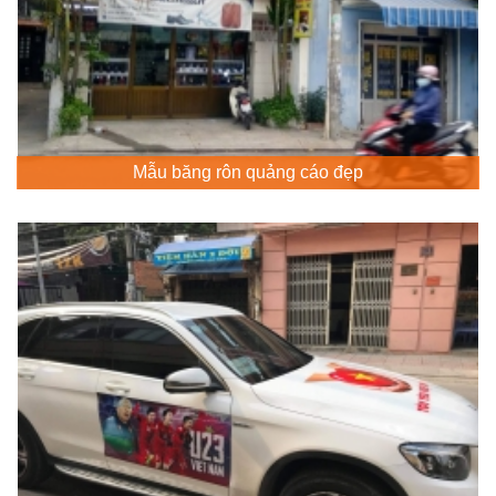
Mẫu băng rôn quảng cáo đẹp