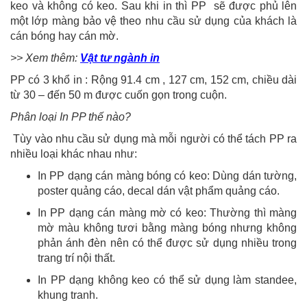
keo và không có keo. Sau khi in thì PP sẽ được phủ lên
một lớp màng bảo vệ theo nhu cầu sử dụng của khách là
cán bóng hay cán mờ.
>> Xem thêm:
Vật tư ngành in
PP có 3 khổ in : Rộng 91.4 cm , 127 cm, 152 cm, chiều dài
từ 30 – đến 50 m được cuốn gọn trong cuộn.
Phân loại In PP thế nào?
Tùy vào nhu cầu sử dụng mà mỗi người có thể tách PP ra
nhiều loại khác nhau như:
In PP dạng cán màng bóng có keo: Dùng dán tường,
poster quảng cáo, decal dán vật phẩm quảng cáo.
In PP dạng cán màng mờ có keo: Thường thì màng
mờ màu không tươi bằng màng bóng nhưng không
phản ánh đèn nên có thể được sử dụng nhiều trong
trang trí nội thất.
In PP dạng không keo có thể sử dụng làm standee,
khung tranh.