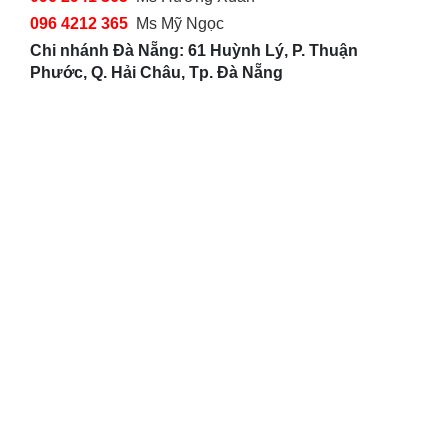
096 4212 365
Ms Mỹ Ngọc
Chi nhánh Đà Nẵng: 61 Huỳnh Lý, P. Thuận
Phước, Q. Hải Châu, Tp. Đà Nẵng