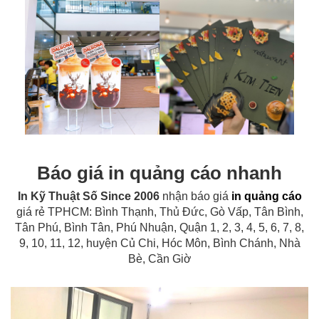
Báo giá in quảng cáo nhanh
In Kỹ Thuật Số Since 2006
nhận báo giá
in quảng cáo
giá rẻ TPHCM: Bình Thạnh, Thủ Đức, Gò Vấp, Tân Bình,
Tân Phú, Bình Tân, Phú Nhuận, Quận 1, 2, 3, 4, 5, 6, 7, 8,
9, 10, 11, 12, huyện Củ Chi, Hóc Môn, Bình Chánh, Nhà
Bè, Cần Giờ