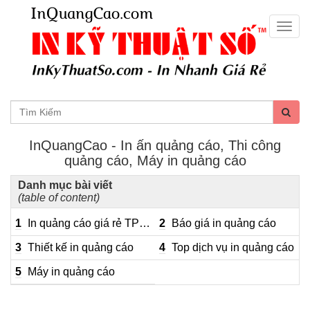
Togg
navig
InQuangCao - In ấn quảng cáo, Thi công
quảng cáo, Máy in quảng cáo
Danh mục bài viết
(table of content)
1
In quảng cáo giá rẻ TPHCM
2
Báo giá in quảng cáo
3
Thiết kế in quảng cáo
4
Top dịch vụ in quảng cáo
5
Máy in quảng cáo