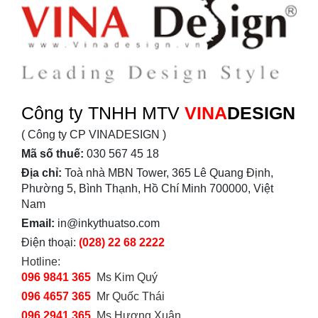
Công ty TNHH MTV
VINA
DESIGN
( Công ty CP VINADESIGN )
Mã số thuế:
030 567 45 18
Địa chỉ:
Toà nhà MBN Tower, 365 Lê Quang Định,
Phường 5, Bình Thạnh, Hồ Chí Minh 700000, Việt
Nam
Email:
in@inkythuatso.com
Điện thoại:
(028) 22 68 2222
Hotline:
096 9841 365
Ms Kim Quý
096 4657 365
Mr Quốc Thái
096 2941 365
Ms Hương Xuân