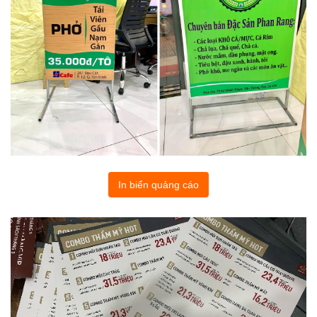
In biển quảng cáo