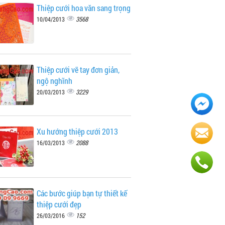
Thiệp cưới hoa văn sang trọng
3568
10/04/2013
Thiệp cưới vẽ tay đơn giản,
ngộ nghĩnh
3229
20/03/2013
Xu hướng thiệp cưới 2013
2088
16/03/2013
Các bước giúp bạn tự thiết kế
thiệp cưới đẹp
152
26/03/2016