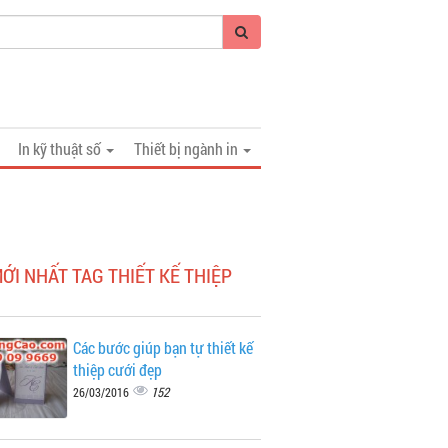
In kỹ thuật số
Thiết bị ngành in
MỚI NHẤT TAG THIẾT KẾ THIỆP
Các bước giúp bạn tự thiết kế
thiệp cưới đẹp
152
26/03/2016