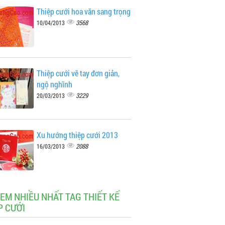
Thiệp cưới hoa văn sang trọng
3568
10/04/2013
Thiệp cưới vẽ tay đơn giản,
ngộ nghĩnh
3229
20/03/2013
Xu hướng thiệp cưới 2013
2088
16/03/2013
XEM NHIỀU NHẤT TAG THIẾT KẾ
P CƯỚI