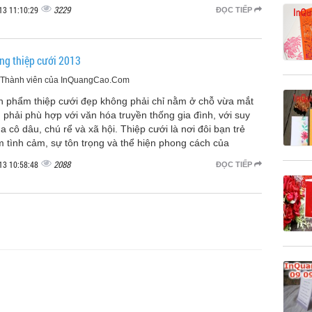
3229
13 11:10:29
ĐỌC TIẾP
ng thiệp cưới 2013
, Thành viên của InQuangCao.Com
n phẩm thiệp cưới đẹp không phải chỉ nằm ở chỗ vừa mắt
phải phù hợp với văn hóa truyền thống gia đình, với suy
a cô dâu, chú rể và xã hội. Thiệp cưới là nơi đôi bạn trẻ
m tình cảm, sự tôn trọng và thể hiện phong cách của
2088
13 10:58:48
ĐỌC TIẾP