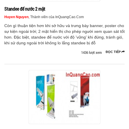
Standee đế nước 2 mặt
Huyen Nguyen
, Thành viên của InQuangCao.Com
Còn gì thuận tiện hơn khi sở hữu và trưng bày banner, poster cho
sự kiện ngoài trời; 2 mặt hiển thị cho phép người xem quan sát tốt
hơn. Đặc biệt, standee đế nước với độ 'vững' khi đứng, tránh gió,
khi sử dụng ngoài trời không lo lắng standee bị đỗ
1436 lượt xem
ĐỌC TIẾP