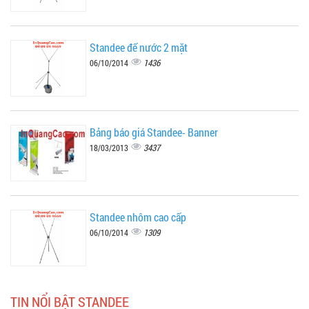
Standee đế nước 2 mặt
1436
06/10/2014
Bảng báo giá Standee- Banner
3437
18/03/2013
Standee nhôm cao cấp
1309
06/10/2014
TIN NỔI BẬT STANDEE