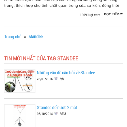
trọng, thích hợp cho tính chất quan trọng của sự kiện, đồng thời
1309 lượt xem
ĐỌC TIẾP
Trang chủ
standee
TIN MỚI NHẤT CỦA TAG STANDEE
Những vấn đề cần hỏi về Standee
181
28/01/2016
Standee đế nước 2 mặt
1436
06/10/2014