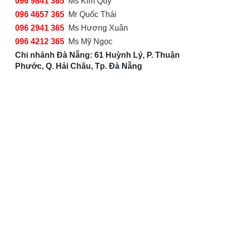
096 9841 365
Ms Kim Quý
096 4657 365
Mr Quốc Thái
096 2941 365
Ms Hương Xuân
096 4212 365
Ms Mỹ Ngọc
Chi nhánh Đà Nẵng: 61 Huỳnh Lý, P. Thuận
Phước, Q. Hải Châu, Tp. Đà Nẵng