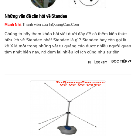
Những vấn đề cần hỏi về Standee
Mãnh Nhi
, Thành viên của InQuangCao.Com
Chúng ta hãy tham khảo bài viết dưới đây để có thêm kiến thức
hữu ích về Standee nhé! Standee là gì? Standee hay còn gọi là
kệ X là một trong những vật tư quảng cáo được nhiều người quan
tâm nhất hiện nay, nó đem lại nhiều lợi ích cũng như sự tiện
181 lượt xem
ĐỌC TIẾP