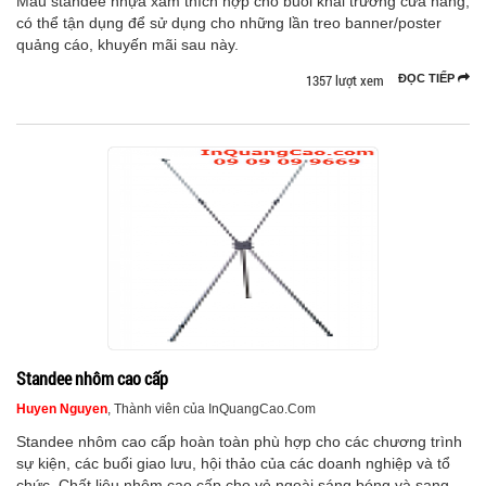
Mẫu standee nhựa xám thích hợp cho buổi khai trương cửa hàng,
có thể tận dụng để sử dụng cho những lần treo banner/poster
quảng cáo, khuyến mãi sau này.
1357 lượt xem
ĐỌC TIẾP
Standee nhôm cao cấp
Huyen Nguyen
, Thành viên của InQuangCao.Com
Standee nhôm cao cấp hoàn toàn phù hợp cho các chương trình
sự kiện, các buổi giao lưu, hội thảo của các doanh nghiệp và tổ
chức. Chất liệu nhôm cao cấp cho vẻ ngoài sáng bóng và sang