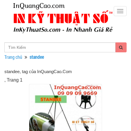
Togg
navig
Trang chủ
standee
standee, tag của InQuangCao.Com
, Trang 1