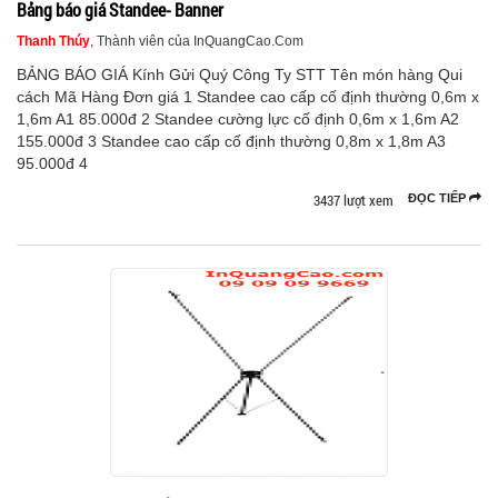
Bảng báo giá Standee- Banner
Thanh Thúy
, Thành viên của InQuangCao.Com
BẢNG BÁO GIÁ Kính Gửi Quý Công Ty STT Tên món hàng Qui
cách Mã Hàng Đơn giá 1 Standee cao cấp cố định thường 0,6m x
1,6m A1 85.000đ 2 Standee cường lực cố định 0,6m x 1,6m A2
155.000đ 3 Standee cao cấp cố định thường 0,8m x 1,8m A3
95.000đ 4
3437 lượt xem
ĐỌC TIẾP