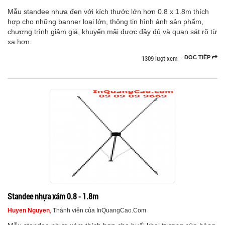
Mẫu standee nhựa đen với kích thước lớn hơn 0.8 x 1.8m thích
hợp cho những banner loại lớn, thông tin hình ảnh sản phẩm,
chương trình giảm giá, khuyến mãi được đầy đủ và quan sát rõ từ
xa hơn.
1309 lượt xem
ĐỌC TIẾP
Standee nhựa xám 0.8 - 1.8m
Huyen Nguyen
, Thành viên của InQuangCao.Com