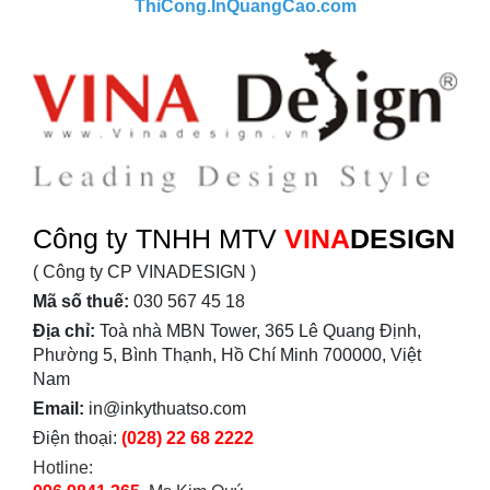
ThiCong.InQuangCao.com
Công ty TNHH MTV
VINA
DESIGN
( Công ty CP VINADESIGN )
Mã số thuế:
030 567 45 18
Địa chỉ:
Toà nhà MBN Tower, 365 Lê Quang Định,
Phường 5, Bình Thạnh, Hồ Chí Minh 700000, Việt
Nam
Email:
in@inkythuatso.com
Điện thoại:
(028) 22 68 2222
Hotline: