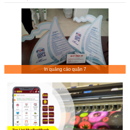
In quảng cáo quận 7