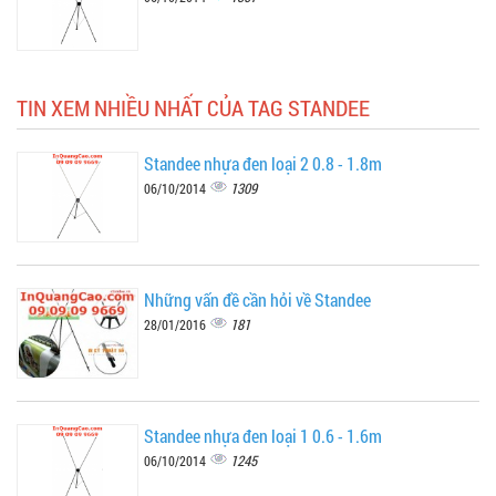
TIN XEM NHIỀU NHẤT CỦA TAG STANDEE
Standee nhựa đen loại 2 0.8 - 1.8m
1309
06/10/2014
Những vấn đề cần hỏi về Standee
181
28/01/2016
Standee nhựa đen loại 1 0.6 - 1.6m
1245
06/10/2014