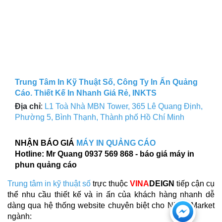
Trung Tâm In Kỹ Thuật Số, Công Ty In Ấn Quảng
Cáo. Thiết Kế In Nhanh Giá Rẻ, INKTS
Địa chỉ
:
L1 Toà Nhà MBN Tower, 365 Lê Quang Định,
Phường 5, Bình Thạnh, Thành phố Hồ Chí Minh
NHẬN BÁO GIÁ
MÁY IN QUẢNG CÁO
Hotline: Mr Quang 0937 569 868 - báo giá máy in
phun quảng cáo
Trung tâm in kỹ thuật số
trực thuộc
VINA
DEIGN
tiếp cận cụ
thể nhu cầu thiết kế và in ấn của khách hàng nhanh dễ
Chat
dàng qua hệ thống website chuyên biệt cho Niche Market
ngành: