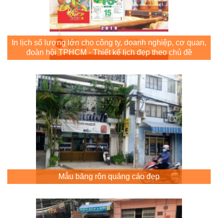
In lịch số lượng lớn cho công ty, doanh nghiệp, cơ quan,
đoàn hội TPHCM - Thiết kế lịch đẹp theo chủ đề
Mẫu băng rôn quảng cáo đẹp