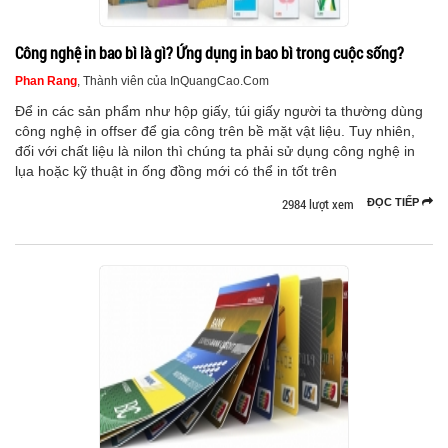
Công nghệ in bao bì là gì? Ứng dụng in bao bì trong cuộc sống?
Phan Rang
, Thành viên của InQuangCao.Com
Để in các sản phẩm như hộp giấy, túi giấy người ta thường dùng
công nghệ in offser để gia công trên bề mặt vật liệu. Tuy nhiên,
đối với chất liệu là nilon thì chúng ta phải sử dụng công nghệ in
lụa hoặc kỹ thuật in ống đồng mới có thể in tốt trên
2984 lượt xem
ĐỌC TIẾP