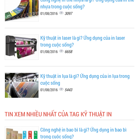
nhựa trong cuộc sống?
3097
01/08/2016
Kỹ thuật in laser là gì? Ứng dụng của in laser
trong cuộc sống?
6658
01/08/2016
Kỹ thuật in lụa là gì? Ứng dụng của in lụa trong
cuộc sống
5443
01/08/2016
TIN XEM NHIỀU NHẤT CỦA TAG KỸ THUẬT IN
Công nghệ in bao bì là gì? Ứng dụng in bao bì
trong cuộc sống?