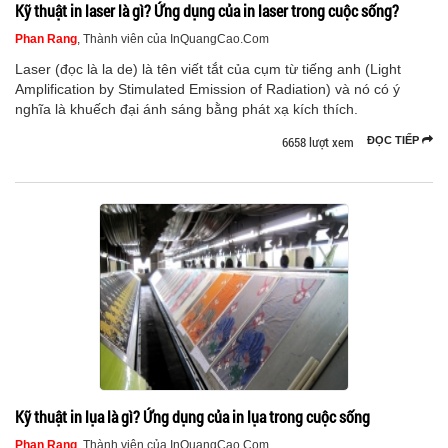
Kỹ thuật in laser là gì? Ứng dụng của in laser trong cuộc sống?
Phan Rang
, Thành viên của InQuangCao.Com
Laser (đọc là la de) là tên viết tắt của cụm từ tiếng anh (Light
Amplification by Stimulated Emission of Radiation) và nó có ý
nghĩa là khuếch đại ánh sáng bằng phát xạ kích thích.
6658 lượt xem
ĐỌC TIẾP
Kỹ thuật in lụa là gì? Ứng dụng của in lụa trong cuộc sống
Phan Rang
, Thành viên của InQuangCao.Com