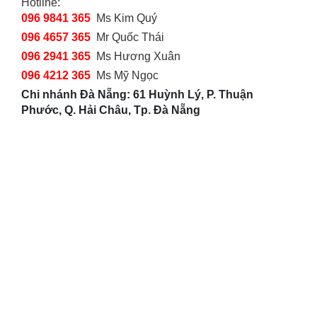
Hotline:
096 9841 365
Ms Kim Quý
096 4657 365
Mr Quốc Thái
096 2941 365
Ms Hương Xuân
096 4212 365
Ms Mỹ Ngọc
Chi nhánh Đà Nẵng: 61 Huỳnh Lý, P. Thuận
Phước, Q. Hải Châu, Tp. Đà Nẵng