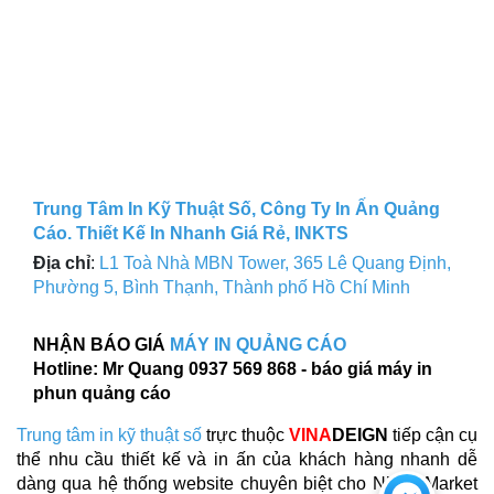
Trung Tâm In Kỹ Thuật Số, Công Ty In Ấn Quảng
Cáo. Thiết Kế In Nhanh Giá Rẻ, INKTS
Địa chỉ
:
L1 Toà Nhà MBN Tower, 365 Lê Quang Định,
Phường 5, Bình Thạnh, Thành phố Hồ Chí Minh
NHẬN BÁO GIÁ
MÁY IN QUẢNG CÁO
Hotline: Mr Quang 0937 569 868 - báo giá máy in
phun quảng cáo
Trung tâm in kỹ thuật số
trực thuộc
VINA
DEIGN
tiếp cận cụ
thể nhu cầu thiết kế và in ấn của khách hàng nhanh dễ
Chat
dàng qua hệ thống website chuyên biệt cho Niche Market