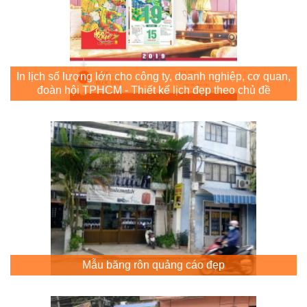
In lịch số lượng lớn cho công ty, doanh nghiệp, cơ quan,
đoàn hội TPHCM - Thiết kế lịch đẹp theo chủ đề
Mẫu băng rôn quảng cáo đẹp