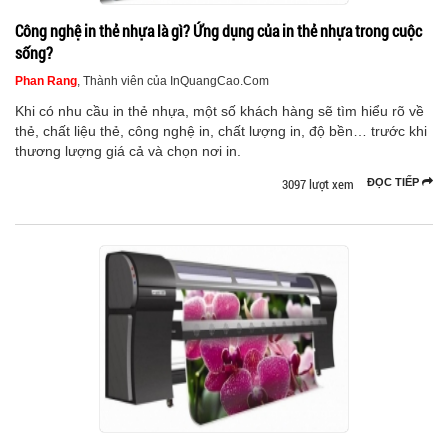
Công nghệ in thẻ nhựa là gì? Ứng dụng của in thẻ nhựa trong cuộc
sống?
Phan Rang
, Thành viên của InQuangCao.Com
Khi có nhu cầu in thẻ nhựa, một số khách hàng sẽ tìm hiểu rõ về
thẻ, chất liệu thẻ, công nghệ in, chất lượng in, độ bền… trước khi
thương lượng giá cả và chọn nơi in.
3097 lượt xem
ĐỌC TIẾP