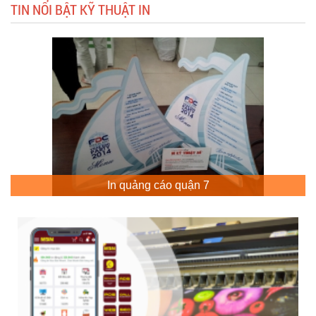
TIN NỔI BẬT KỸ THUẬT IN
In quảng cáo quận 7