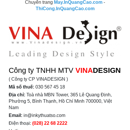
Chuyên trang
May.InQuangCao.com
-
ThiCong.InQuangCao.com
Công ty TNHH MTV
VINA
DESIGN
( Công ty CP VINADESIGN )
Mã số thuế:
030 567 45 18
Địa chỉ:
Toà nhà MBN Tower, 365 Lê Quang Định,
Phường 5, Bình Thạnh, Hồ Chí Minh 700000, Việt
Nam
Email:
in@inkythuatso.com
Điện thoại:
(028) 22 68 2222