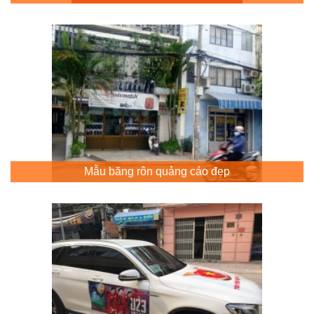
Mẫu băng rôn quảng cáo đẹp