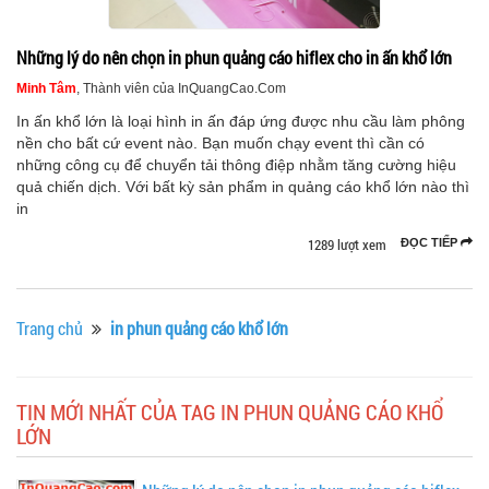
Những lý do nên chọn in phun quảng cáo hiflex cho in ấn khổ lớn
Minh Tâm
, Thành viên của InQuangCao.Com
In ấn khổ lớn là loại hình in ấn đáp ứng được nhu cầu làm phông
nền cho bất cứ event nào. Bạn muốn chạy event thì cần có
những công cụ để chuyển tải thông điệp nhằm tăng cường hiệu
quả chiến dịch. Với bất kỳ sản phẩm in quảng cáo khổ lớn nào thì
in
1289 lượt xem
ĐỌC TIẾP
Trang chủ
in phun quảng cáo khổ lớn
TIN MỚI NHẤT CỦA TAG IN PHUN QUẢNG CÁO KHỔ
LỚN