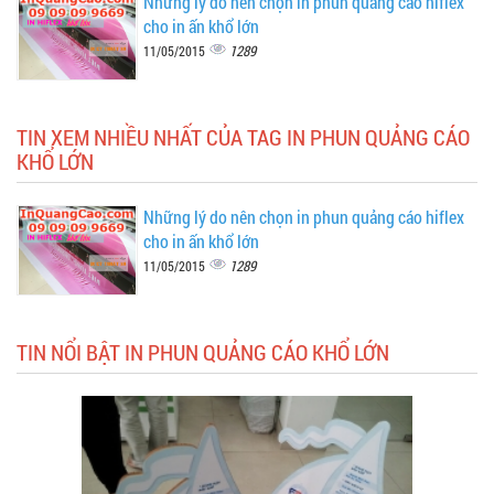
Những lý do nên chọn in phun quảng cáo hiflex
cho in ấn khổ lớn
1289
11/05/2015
TIN XEM NHIỀU NHẤT CỦA TAG IN PHUN QUẢNG CÁO
KHỔ LỚN
Những lý do nên chọn in phun quảng cáo hiflex
cho in ấn khổ lớn
1289
11/05/2015
TIN NỔI BẬT IN PHUN QUẢNG CÁO KHỔ LỚN