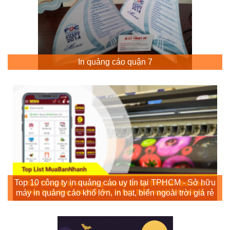
In quảng cáo quận 7
Top 10 công ty in quảng cáo uy tín tại TPHCM - Sở hữu
máy in quảng cáo khổ lớn, in bạt, biển ngoài trời giá rẻ