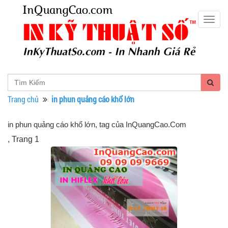
Togg
navig
Trang chủ
in phun quảng cáo khổ lớn
in phun quảng cáo khổ lớn, tag của InQuangCao.Com
, Trang 1