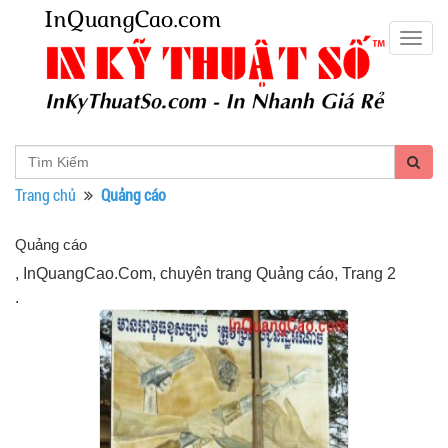
Togg
navig
Trang chủ
Quảng cáo
Quảng cáo
, InQuangCao.Com, chuyên trang Quảng cáo, Trang 2
.