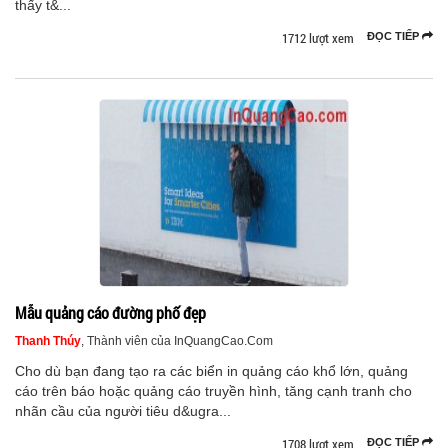
thấy t&...
1712 lượt xem
ĐỌC TIẾP
Mẫu quảng cáo đường phố đẹp
Thanh Thúy
, Thành viên của InQuangCao.Com
Cho dù bạn đang tạo ra các biển in quảng cáo khổ lớn, quảng
cáo trên báo hoặc quảng cáo truyền hình, tăng cạnh tranh cho
nhãn cầu của người tiêu d&ugra...
1708 lượt xem
ĐỌC TIẾP