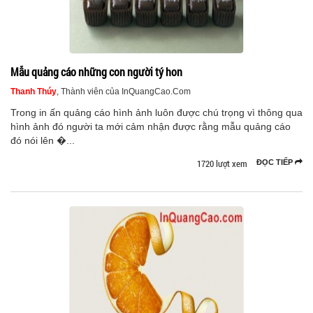
Mẫu quảng cáo những con người tý hon
Thanh Thúy
, Thành viên của InQuangCao.Com
Trong in ấn quảng cáo hình ảnh luôn được chú trọng vì thông qua
hình ảnh đó người ta mới cảm nhận được rằng mẫu quảng cáo
đó nói lên �...
1720 lượt xem
ĐỌC TIẾP