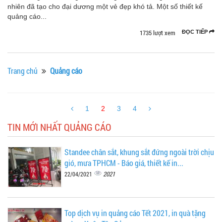
nhiên đã tạo cho đại dương một vẻ đẹp khó tả. Một số thiết kế
quảng cáo...
1735 lượt xem
ĐỌC TIẾP
Trang chủ
Quảng cáo
1
2
3
4
TIN MỚI NHẤT QUẢNG CÁO
Standee chân sắt, khung sắt đứng ngoài trời chịu
gió, mưa TPHCM - Báo giá, thiết kế in...
2021
22/04/2021
Top dịch vụ in quảng cáo Tết 2021, in quà tặng