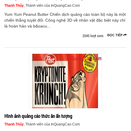
Thanh Thúy
, Thành viên của InQuangCao.Com
Yum Yum Peanut Butter Chiến dịch quảng cáo toàn bộ này là một
chiến thắng tuyệt đối. Công nghệ 3D về nhân vật đặc biệt này chỉ
là hoàn hảo và b&oacu...
2045 lượt xem
ĐỌC TIẾP
Hình ảnh quảng cáo thức ăn ấn tượng
Thanh Thúy
, Thành viên của InQuangCao.Com