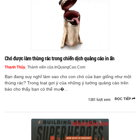
Chó được làm thùng rác trong chiến dịch quảng cáo in ấn
Thanh Thúy
, Thành viên của InQuangCao.Com
Bạn đang suy nghĩ làm sao cho con chó của bạn giống như một
thùng rác? Trong loạt gợi ý của những ý tưởng quảng cáo trên
báo cho thấy bạn có thể mu�...
1381 lượt xem
ĐỌC TIẾP