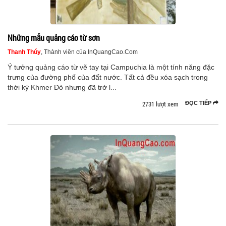
Những mẫu quảng cáo từ sơn
Thanh Thúy
, Thành viên của InQuangCao.Com
Ý tưởng quảng cáo từ vẽ tay tại Campuchia là một tính năng đặc
trưng của đường phố của đất nước. Tất cả đều xóa sạch trong
thời kỳ Khmer Đỏ nhưng đã trở l...
2731 lượt xem
ĐỌC TIẾP