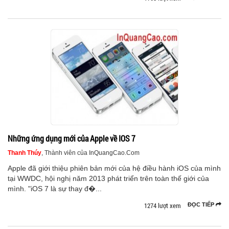
Những ứng dụng mới của Apple về IOS 7
Thanh Thúy
, Thành viên của InQuangCao.Com
Apple đã giới thiệu phiên bản mới của hệ điều hành iOS của mình
tại WWDC, hội nghị năm 2013 phát triển trên toàn thế giới của
mình. "iOS 7 là sự thay đ�...
1274 lượt xem
ĐỌC TIẾP