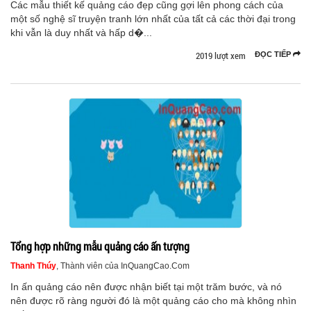
Các mẫu thiết kế quảng cáo đẹp cũng gợi lên phong cách của
một số nghệ sĩ truyện tranh lớn nhất của tất cả các thời đại trong
khi vẫn là duy nhất và hấp d�...
2019 lượt xem
ĐỌC TIẾP
Tổng hợp những mẫu quảng cáo ấn tượng
Thanh Thúy
, Thành viên của InQuangCao.Com
In ấn quảng cáo nên được nhận biết tại một trăm bước, và nó
nên được rõ ràng người đó là một quảng cáo cho mà không nhìn