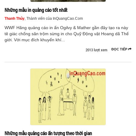
Những mẫu in quảng cáo tốt nhất
Thanh Thúy
, Thành viên của InQuangCao.Com
WWF Hãng quảng cáo in ấn Ogilvy & Mather gần đây tạo ra này
tê giác chống săn trộm sừng in cho Quỹ Động vật Hoang dã Thế
giới. Với mục đích khuyến khí...
2013 lượt xem
ĐỌC TIẾP
Những mẫu quảng cáo ấn tượng theo thời gian