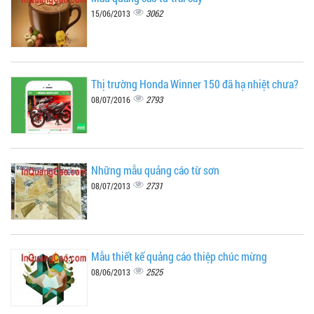
3062
15/06/2013
Thị trường Honda Winner 150 đã hạ nhiệt chưa?
2793
08/07/2016
Những mẫu quảng cáo từ sơn
2731
08/07/2013
Mẫu thiết kế quảng cáo thiệp chúc mừng
2525
08/06/2013