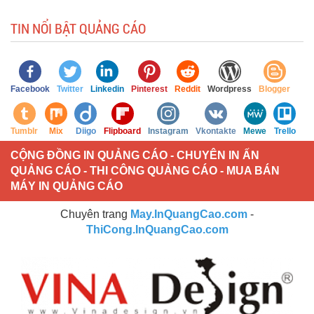
TIN NỔI BẬT QUẢNG CÁO
Facebook
Twitter
Linkedin
Pinterest
Reddit
Wordpress
Blogger
Tumblr
Mix
Diigo
Flipboard
Instagram
Vkontakte
Mewe
Trello
CỘNG ĐỒNG IN QUẢNG CÁO - CHUYÊN IN ẤN
QUẢNG CÁO - THI CÔNG QUẢNG CÁO - MUA BÁN
MÁY IN QUẢNG CÁO
Chuyên trang
May.InQuangCao.com
-
ThiCong.InQuangCao.com