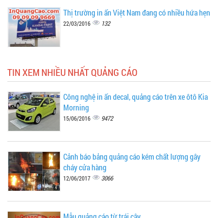
Thị trường in ấn Việt Nam đang có nhiều hứa hẹn
132
22/03/2016
TIN XEM NHIỀU NHẤT QUẢNG CÁO
Công nghệ in ấn decal, quảng cáo trên xe ôtô Kia
Morning
9472
15/06/2016
Cảnh báo bảng quảng cáo kém chất lượng gây
cháy cửa hàng
3066
12/06/2017
Mẫu quảng cáo từ trái cây