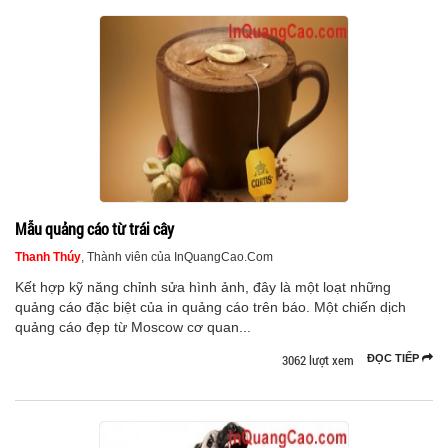
Mẫu quảng cáo từ trái cây
Thanh Thúy
, Thành viên của InQuangCao.Com
Kết hợp kỹ năng chỉnh sửa hình ảnh, đây là một loạt những
quảng cáo đặc biệt của in quảng cáo trên báo. Một chiến dịch
quảng cáo đẹp từ Moscow cơ quan...
3062 lượt xem
ĐỌC TIẾP