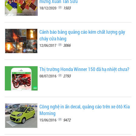
mừng Xuân Tân Sửu
1503
18/12/2020
Cảnh báo bảng quảng cáo kém chất lượng gây
cháy cửa hàng
3066
12/06/2017
Thị trường Honda Winner 150 đã hạ nhiệt chưa?
2793
08/07/2016
Công nghệ in ấn decal, quảng cáo trên xe ôtô Kia
Morning
9472
15/06/2016