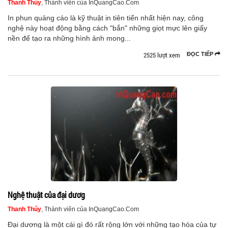
Thanh Thúy
, Thành viên của InQuangCao.Com
In phun quảng cáo là kỹ thuật in tiên tiến nhất hiện nay, công
nghệ này hoạt động bằng cách "bắn" những giọt mực lên giấy
nền để tạo ra những hình ảnh mong...
2525 lượt xem
ĐỌC TIẾP
Nghệ thuật của đại dươg
Thanh Thúy
, Thành viên của InQuangCao.Com
Đại dương là một cái gì đó rất rộng lớn với những tạo hóa của tự