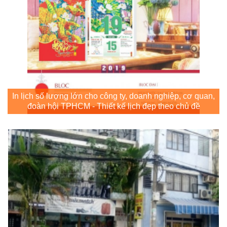
In lịch số lượng lớn cho công ty, doanh nghiệp, cơ quan,
đoàn hội TPHCM - Thiết kế lịch đẹp theo chủ đề