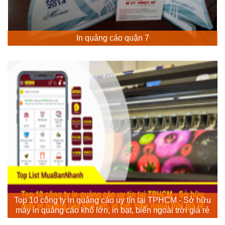
In quảng cáo quận 7
Top 10 công ty in quảng cáo uy tín tại TPHCM - Sở hữu
máy in quảng cáo khổ lớn, in bạt, biển ngoài trời giá rẻ