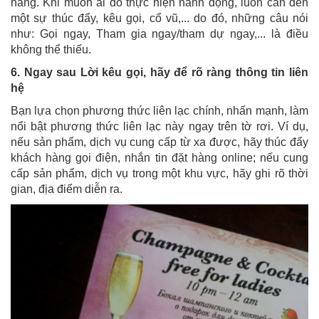
hàng. Khi muốn ai đó thực hiện hành động, luôn cần đến
một sự thúc đẩy, kêu gọi, cổ vũ,... do đó, những câu nói
như: Gọi ngay, Tham gia ngay/tham dự ngay,... là điều
không thể thiếu.
6. Ngay sau Lời kêu gọi, hãy để rõ ràng thông tin liên
hệ
Bạn lựa chọn phương thức liên lạc chính, nhấn mạnh, làm
nổi bật phương thức liên lạc này ngay trên tờ rơi. Ví dụ,
nếu sản phẩm, dịch vụ cung cấp từ xa được, hãy thúc đẩy
khách hàng gọi điện, nhắn tin đặt hàng online; nếu cung
cấp sản phẩm, dịch vụ trong một khu vực, hãy ghi rõ thời
gian, địa điểm diễn ra.