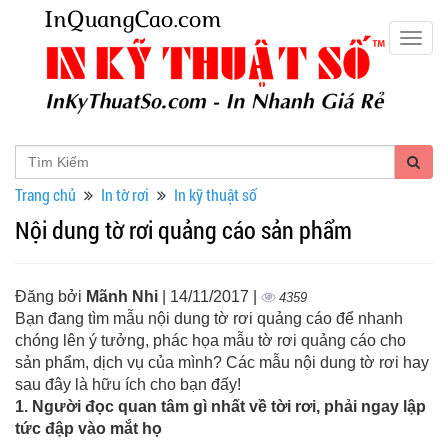
Togg
navig
Trang chủ
In tờ rơi
In kỹ thuật số
Nội dung tờ rơi quảng cáo sản phẩm
Đăng bởi
Mãnh Nhi
| 14/11/2017 |
4359
Bạn đang tìm mẫu nội dung tờ rơi quảng cáo để nhanh
chóng lên ý tưởng, phác họa mẫu tờ rơi quảng cáo cho
sản phẩm, dịch vụ của mình? Các mẫu nội dung tờ rơi hay
sau đây là hữu ích cho bạn đấy!
1. Người đọc quan tâm gì nhất về tời rơi, phải ngay lập
tức đập vào mắt họ