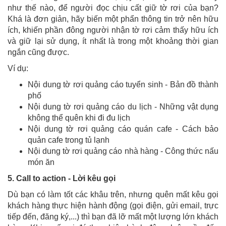
như thế nào, để người đọc chịu cất giữ tờ rơi của bạn?
Khá là đơn giản, hãy biến một phẩn thông tin trở nên hữu
ích, khiến phần đông người nhận tờ rơi cảm thấy hữu ích
và giữ lại sử dụng, ít nhất là trong một khoảng thời gian
ngắn cũng được.
Ví dụ:
Nội dung tờ rơi quảng cáo tuyển sinh - Bản đồ thành
phố
Nội dung tờ rơi quảng cáo du lịch - Những vật dụng
không thể quên khi đi đu lịch
Nội dung tờ rơi quảng cáo quán cafe - Cách bảo
quản cafe trong tủ lạnh
Nội dung tờ rơi quảng cáo nhà hàng - Công thức nấu
món ăn
5. Call to action - Lời kêu gọi
Dù bạn có làm tốt các khâu trên, nhưng quên mất kêu gọi
khách hàng thực hiện hành động (gọi điện, gửi email, trực
tiếp đến, đăng ký,...) thì bạn đã lỡ mất một lượng lớn khách