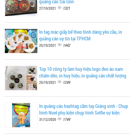
quáng cáo Sài Gòn
1321
27/10/2021
In tag mác giấy bế theo hình dáng yêu cầu, in
quảng cáo uy tín tại TPHCM
1442
25/10/2021
Top 10 công ty làm huy hiệu logo đeo áo nam
châm dẻo, in huy hiệu, in quảng cáo chất lượng
1249
25/10/2021
In quảng cáo hashtag cầm tay Giáng sinh - Chụp
hình Noel phụ kiện chụp hình Selfie sự kiện
1749
31/12/2020