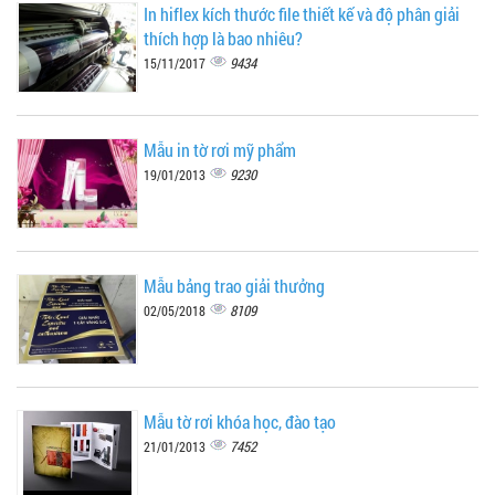
In hiflex kích thước file thiết kế và độ phân giải
thích hợp là bao nhiêu?
9434
15/11/2017
Mẫu in tờ rơi mỹ phẩm
9230
19/01/2013
Mẫu bảng trao giải thưởng
8109
02/05/2018
Mẫu tờ rơi khóa học, đào tạo
7452
21/01/2013