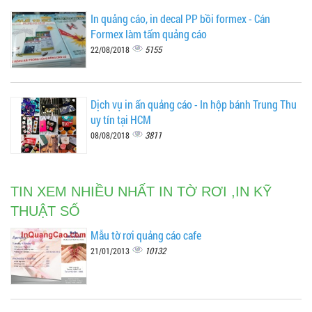
In quảng cáo, in decal PP bồi formex - Cán
Formex làm tấm quảng cáo
5155
22/08/2018
Dịch vụ in ấn quảng cáo - In hộp bánh Trung Thu
uy tín tại HCM
3811
08/08/2018
TIN XEM NHIỀU NHẤT IN TỜ RƠI ,IN KỸ
THUẬT SỐ
Mẫu tờ rơi quảng cáo cafe
10132
21/01/2013