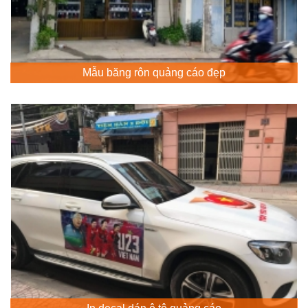
Mẫu băng rôn quảng cáo đẹp