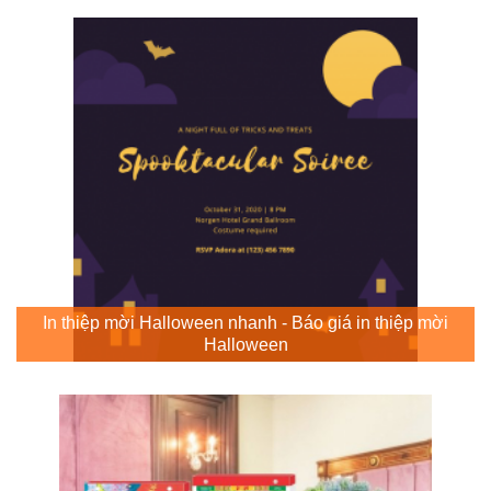
In thiệp mời Halloween nhanh - Báo giá in thiệp mời
Halloween