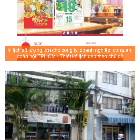
In lịch số lượng lớn cho công ty, doanh nghiệp, cơ quan,
đoàn hội TPHCM - Thiết kế lịch đẹp theo chủ đề