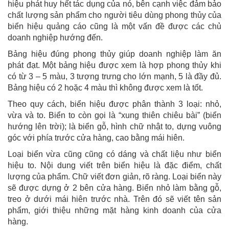
hiệu phát huy hết tác dụng của nó, bên cạnh việc đảm bảo
chất lượng sản phẩm cho người tiêu dùng phong thủy của
biển hiệu quảng cáo cũng là một vấn đề được các chủ
doanh nghiệp hướng đến.
Bảng hiệu đúng phong thủy giúp doanh nghiệp làm ăn
phát đạt. Một bảng hiệu được xem là hợp phong thủy khi
có từ 3 – 5 màu, 3 tượng trưng cho lớn mạnh, 5 là đầy đủ.
Bảng hiệu có 2 hoặc 4 màu thì không được xem là tốt.
Theo quy cách, biển hiệu được phân thành 3 loại: nhỏ,
vừa và to. Biển to còn gọi là “xung thiên chiêu bài” (biển
hướng lên trời); là biển gỗ, hình chữ nhật to, dựng vuông
góc với phía trước cửa hàng, cao bằng mái hiên.
Loại biển vừa cũng cũng có dáng và chất liệu như biển
hiệu to. Nội dung viết trên biển hiệu là đặc điểm, chất
lượng của phẩm. Chữ viết đơn giản, rõ ràng. Loại biển này
sẽ được dựng ở 2 bên cửa hàng. Biển nhỏ làm bằng gỗ,
treo ở dưới mái hiên trước nhà. Trên đó sẽ viết tên sản
phẩm, giới thiệu những mặt hàng kinh doanh của cửa
hàng.