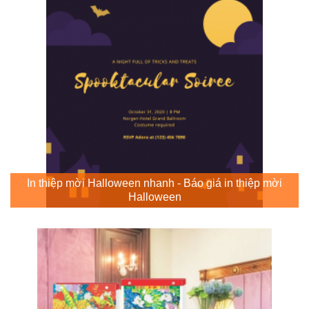
In thiệp mời Halloween nhanh - Báo giá in thiệp mời
Halloween