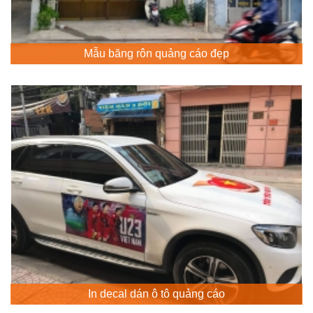
Mẫu băng rôn quảng cáo đẹp
In decal dán ô tô quảng cáo