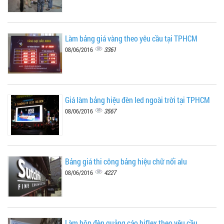
Làm bảng giá vàng theo yêu cầu tại TPHCM
3361
08/06/2016
Giá làm bảng hiệu đèn led ngoài trời tại TPHCM
3567
08/06/2016
Bảng giá thi công bảng hiệu chữ nổi alu
4227
08/06/2016
Làm hộp đèn quảng cáo hiflex theo yêu cầu