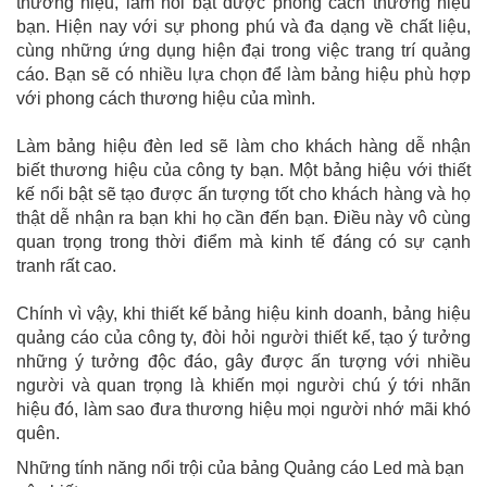
thương hiệu, làm nổi bật được phong cách thương hiệu
bạn. Hiện nay với sự phong phú và đa dạng về chất liệu,
cùng những ứng dụng hiện đại trong việc trang trí quảng
cáo. Bạn sẽ có nhiều lựa chọn để làm bảng hiệu phù hợp
với phong cách thương hiệu của mình.
Làm bảng hiệu đèn led sẽ làm cho khách hàng dễ nhận
biết thương hiệu của công ty bạn. Một bảng hiệu với thiết
kế nổi bật sẽ tạo được ấn tượng tốt cho khách hàng và họ
thật dễ nhận ra bạn khi họ cần đến bạn. Điều này vô cùng
quan trọng trong thời điểm mà kinh tế đáng có sự cạnh
tranh rất cao.
Chính vì vậy, khi thiết kế bảng hiệu kinh doanh, bảng hiệu
quảng cáo của công ty, đòi hỏi người thiết kế, tạo ý tưởng
những ý tưởng độc đáo, gây được ấn tượng với nhiều
người và quan trọng là khiến mọi người chú ý tới nhãn
hiệu đó, làm sao đưa thương hiệu mọi người nhớ mãi khó
quên.
Những tính năng nổi trội của bảng Quảng cáo Led mà bạn