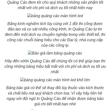
Quảng Cáo đem tới cho quý khách những sản phẩm tốt
nhất với chi phí và dịch vụ tốt nhất hiện nay
Bằng kinh nghiệm tích lũy cùng với 1 đội thi công được
đào tạo và cọ sát nhiều công trình, In Quảng Cáo tự tin
đem đến một dịch vụ chuyên nghiệp trong việc thiết kế, thi
công các chuỗi bảng hiệu cho các Đại lý, nhà cung cấp
của các công ty.
Hãy đến vớiIn Quảng Cáo để chúng tôi có thể giúp bạn thi
công những bảng hiệu bắt mắt với chi phí và dịch vụ tối ưu
nhất.
Bảng báo giá có thể sẽ thay đổi tùy thuộc vào kích thước
và chất liệu mà quý khách chọn lựa. Vì vậy hãy liên hệ
ngay với đội ngũ In Quảng Cáo để nhận được bảng báo
giá chi tiết nhất bạn nhé