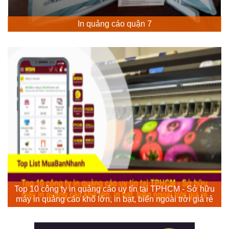
In quảng cáo quận 7
Top 10 công ty in quảng cáo uy tín tại TPHCM - Sở hữu
máy in quảng cáo khổ lớn, in bạt, biển ngoài trời giá rẻ