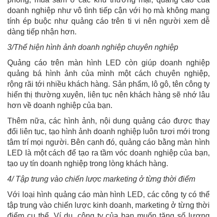
doanh nghiệp như vô tình tiếp cận với họ mà không mang
tính ép buộc như quảng cáo trên ti vi nên người xem dễ
dàng tiếp nhận hơn.
3/Thể hiện hình ảnh doanh nghiệp chuyên nghiệp
Quảng cáo trên màn hình LED còn giúp doanh nghiệp
quảng bá hình ảnh của mình một cách chuyên nghiệp,
rộng rãi tới nhiều khách hàng. Sản phẩm, lô gô, tên công ty
hiển thị thường xuyên, liên tục nên khách hàng sẽ nhớ lâu
hơn về doanh nghiệp của bạn.
Thêm nữa, các hình ảnh, nội dung quảng cáo được thay
đổi liên tục, tạo hình ảnh doanh nghiệp luôn tươi mới trong
tâm trí mọi người. Bên cạnh đó, quảng cáo bằng màn hình
LED là một cách để tạo ra tầm vóc doanh nghiệp của bạn,
tạo uy tín doanh nghiệp trong lòng khách hàng.
4/ Tập trung vào chiến lược marketing ở từng thời điểm
Với loại hình quảng cáo màn hình LED, các công ty có thể
tập trung vào chiến lược kinh doanh, marketing ở từng thời
điểm cụ thể. Ví dụ, công ty của bạn muốn tăng số lượng