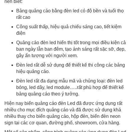
nên biết:
Bảng quảng cáo bằng đèn led có độ bền và tuổi thọ
rất cao
Công suất thấp, hiệu quả chiếu sáng cao, tiết kiệm
điện
Quảng cáo đèn led hiển thị tốt trong mọi điều kiện cả
ban ngày lẫn ban đêm, tạo ánh sáng rất sặc sỡ, đẹp,
gây ấn tượng với người xem.
Đèn led rất dễ sử dụng để thiết kế thi công các bảng
hiệu quảng cáo.
Đèn led rất đa dạng mẫu mã và chủng loại: đèn led
bóng, led dây, led module…..rất phù hợp để thiết kế
bảng quảng cáo theo ý tưởng.
Hiện nay biển quảng cáo đèn Led đã được ứng dụng rất
nhiều cho mục đích quảng cáo và đã được sử dụng khá
nhiều thay cho biển quảng cáo, hộp đèn, biển đèn neon
sign tại các cơ quan, đường phố, showroom, cửa hàng.