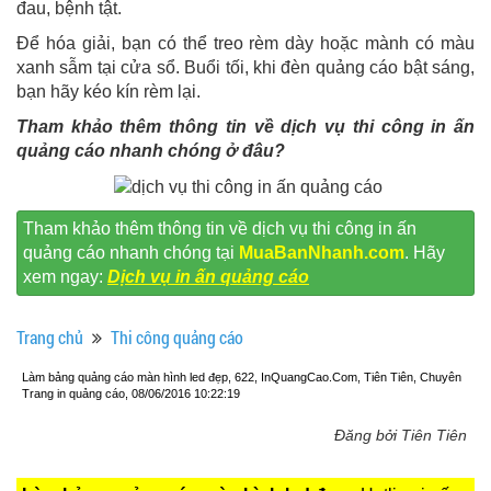
đau, bệnh tật.
Để hóa giải, bạn có thể treo rèm dày hoặc mành có màu
xanh sẫm tại cửa sổ. Buổi tối, khi đèn quảng cáo bật sáng,
bạn hãy kéo kín rèm lại.
Tham khảo thêm thông tin về dịch vụ thi công in ấn
quảng cáo nhanh chóng ở đâu?
Tham khảo thêm thông tin về dịch vụ thi công in ấn
quảng cáo nhanh chóng tại
MuaBanNhanh.com
. Hãy
xem ngay:
Dịch vụ in ấn quảng cáo
Trang chủ
Thi công quảng cáo
Làm bảng quảng cáo màn hình led đẹp, 622, InQuangCao.Com, Tiên Tiên, Chuyên
Trang in quảng cáo, 08/06/2016 10:22:19
Đăng bởi Tiên Tiên