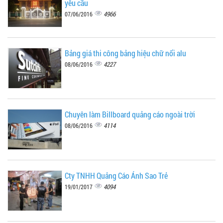
yêu cầu
4966
07/06/2016
Bảng giá thi công bảng hiệu chữ nổi alu
4227
08/06/2016
Chuyên làm Billboard quảng cáo ngoài trời
4114
08/06/2016
Cty TNHH Quảng Cáo Ánh Sao Trẻ
4094
19/01/2017