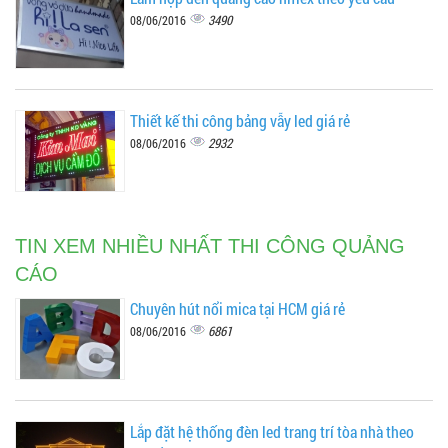
3490
08/06/2016
Thiết kế thi công bảng vẫy led giá rẻ
2932
08/06/2016
TIN XEM NHIỀU NHẤT THI CÔNG QUẢNG
CÁO
Chuyên hút nổi mica tại HCM giá rẻ
6861
08/06/2016
Lắp đặt hệ thống đèn led trang trí tòa nhà theo