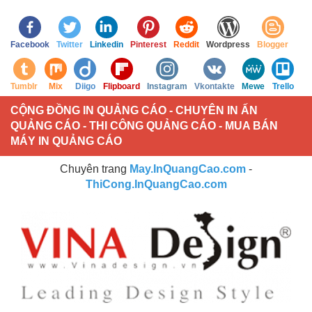
Facebook
Twitter
Linkedin
Pinterest
Reddit
Wordpress
Blogger
Tumblr
Mix
Diigo
Flipboard
Instagram
Vkontakte
Mewe
Trello
CỘNG ĐỒNG IN QUẢNG CÁO - CHUYÊN IN ẤN
QUẢNG CÁO - THI CÔNG QUẢNG CÁO - MUA BÁN
MÁY IN QUẢNG CÁO
Chuyên trang
May.InQuangCao.com
-
ThiCong.InQuangCao.com