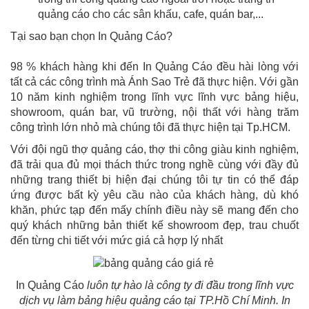
quảng cáo cho các sân khấu, cafe, quán bar,...
Tại sao bạn chọn In Quảng Cáo?
98 % khách hàng khi đến In Quảng Cáo đều hài lòng với
tất cả các công trình mà Ánh Sao Trẻ đã thực hiện. Với gần
10 năm kinh nghiệm trong lĩnh vực lĩnh vực bảng hiệu,
showroom, quán bar, vũ trường, nội thất với hàng trăm
công trình lớn nhỏ mà chúng tôi đã thực hiện tại Tp.HCM.
Với đội ngũ thợ quảng cáo, thợ thi công giàu kinh nghiệm,
đã trải qua đủ mọi thách thức trong nghề cùng với đầy đủ
những trang thiết bị hiện đại chúng tôi tự tin có thể đáp
ứng được bất kỳ yêu cầu nào của khách hàng, dù khó
khăn, phức tạp đến mấy chính điều này sẽ mang đến cho
quý khách những bản thiết kế showroom đẹp, trau chuốt
đến từng chi tiết với mức giá cả hợp lý nhất
In Quảng Cáo
luôn tự hào là công ty đi đầu trong lĩnh vực
dịch vụ làm bảng hiệu quảng cáo tại TP.Hồ Chí Minh. In