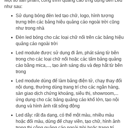
Một số sản phẩm, công trình quảng cáo ứng dụng đèn Led
như sau:
Sử dụng bóng đèn led tạo chữ, logo, hình tượng
trưng trên các bảng hiệu quảng cáo ngoài trời cũng
như trong nhà
Đèn led bóng cho các loại chữ nổi trên các bảng hiệu
quảng cáo ngoài trời
Led module được sử dụng đi âm, phát sáng từ bên
trong cho các loại chữ nổi hoặc các tấm bảng quảng
cáo bằng mica,..., tạo ánh sáng dịu và đẹp hắt từ bên
trong
Led module dùng để làm bảng điện tử, chạy thay đổi
nội dung, thường dùng trang trí cho các ngân hàng,
sàn giao dịch chứng khoáng, siêu thị, showroom,...
ứng dụng cho các bảng quảng cáo khổ lớn, tạo nội
dung và hình ảnh rất sống động
Led dây: rất đa dạng, có thể một màu, nhiều màu
hoặc đổi màu, dùng để chạy viền, tạo chữ, hình ảnh
trong thi công quảng cáo ngoài trời hoặc trang trí