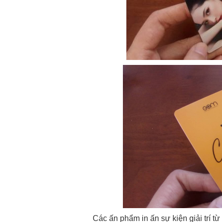
Các ấn phẩm in ấn sự kiện giải trí t