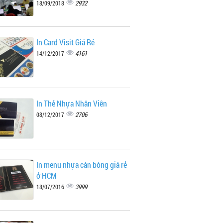
2932
18/09/2018
In Card Visit Giá Rẻ
4161
14/12/2017
In Thẻ Nhựa Nhân Viên
2706
08/12/2017
In menu nhựa cán bóng giá rẻ
ở HCM
3999
18/07/2016