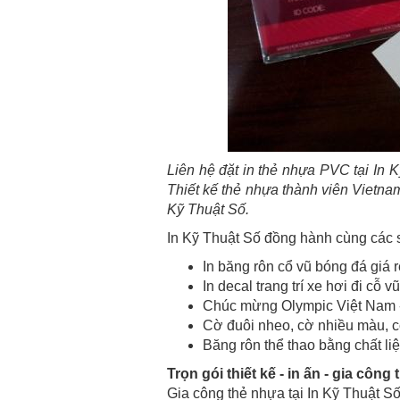
Liên hệ đặt in thẻ nhựa PVC tại In K
Thiết kế thẻ nhựa thành viên Vietnam
Kỹ Thuật Số.
In Kỹ Thuật Số đồng hành cùng các s
In băng rôn cổ vũ bóng đá giá
In decal trang trí xe hơi đi cỗ 
Chúc mừng Olympic Việt Nam - 
Cờ đuôi nheo, cờ nhiều màu, c
Băng rôn thể thao bằng chất li
Trọn gói thiết kế - in ấn - gia côn
Gia công thẻ nhựa tại In Kỹ Thuật S