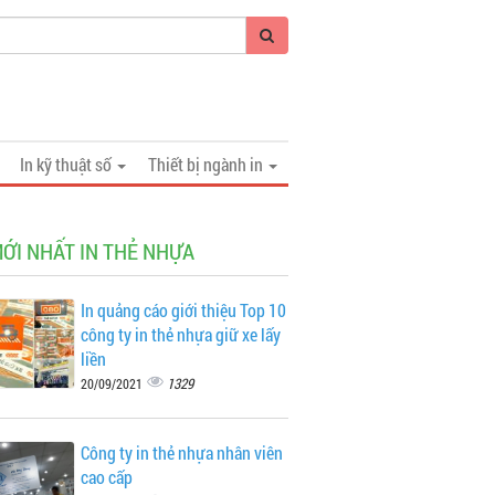
In kỹ thuật số
Thiết bị ngành in
MỚI NHẤT IN THẺ NHỰA
In quảng cáo giới thiệu Top 10
công ty in thẻ nhựa giữ xe lấy
liền
1329
20/09/2021
Công ty in thẻ nhựa nhân viên
cao cấp