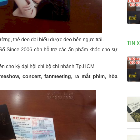
ờng, thẻ đeo đại biểu được đeo bên ngực trái.
TIN 
 Số Since 2006 còn hỗ trợ các ấn phẩm khác cho sự
ền cho kỳ đại hội chi bộ chi nhánh Tp.HCM
meshow, concert, fanmeeting, ra mắt phim, hòa