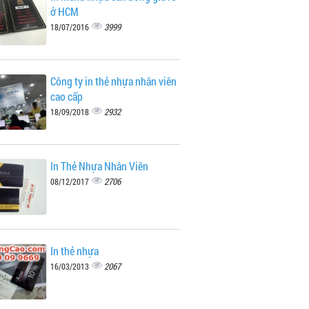
ở HCM
3999
18/07/2016
Công ty in thẻ nhựa nhân viên
cao cấp
2932
18/09/2018
In Thẻ Nhựa Nhân Viên
2706
08/12/2017
In thẻ nhựa
2067
16/03/2013