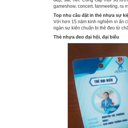
gameshow, concert, fanmeeting, ra mắt
Top nhu cầu đặt in thẻ nhựa sự ki
Với hơn 15 năm kinh nghiệm in ấn c
ngàn sự kiện chuẩn bị thẻ đeo từ ch
Thẻ nhựa đeo đại hội, đại biểu