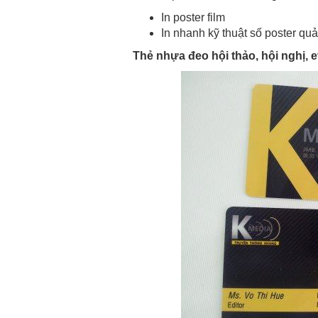
In poster film
In nhanh kỹ thuật số poster qu
Thẻ nhựa đeo hội thảo, hội nghị, 