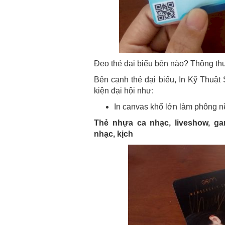
Đeo thẻ đại biểu bên nào? Thông thư
Bên cạnh thẻ đại biểu, In Kỹ Thuật
kiện đại hội như:
In canvas khổ lớn làm phông n
Thẻ nhựa ca nhạc, liveshow, ga
nhạc, kịch