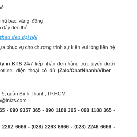
hẻ
hũ bạc, vàng, đồng
n dây đeo thẻ
 theo đeo dại hội
a phục vụ cho chương trình sự kiện vui lòng liên hệ
ty in KTS
24/7 tiếp nhận đơn hàng trực tuyến dưới
otline, điện thoại có đủ
(Zalo/ChatNhanh/Viber -
g 5, quận Bình Thạnh, TP.HCM
in@inkts.com
65 - 090 9357 365 - 090 1189 365 - 090 1188 365 -
) 2262 6666 - (028) 2263 6666 - (028) 2246 6666 -