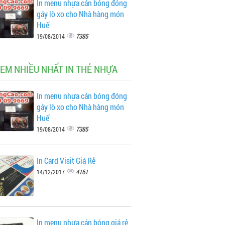
In menu nhựa cán bóng đóng
gáy lò xo cho Nhà hàng món
Huế
7385
19/08/2014
XEM NHIỀU NHẤT IN THẺ NHỰA
In menu nhựa cán bóng đóng
gáy lò xo cho Nhà hàng món
Huế
7385
19/08/2014
In Card Visit Giá Rẻ
4161
14/12/2017
In menu nhựa cán bóng giá rẻ