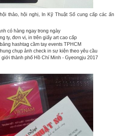
ội thảo, hội nghị, In Kỹ Thuật Số cung cấp các ấn
hanh có hàng ngay trong ngày
g ty, đơn vị, in trên giấy art cao cấp
in bảng hashtag cầm tay events TPHCM
hung chụp ảnh check in sự kiện theo yêu cầu
hế giới thành phố Hồ Chí Minh - Gyeongju 2017