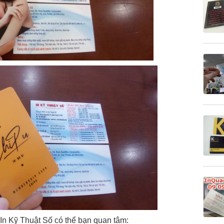
ừ In Kỹ Thuật Số có thể bạn quan tâm: