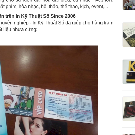
 phim, hòa nhạc, hội thảo, thể thao, kịch, event,...
ện trên In Kỹ Thuật Số Since 2006
huyên nghiệp - In Kỹ Thuật Số đã giúp cho hàng trăm
ất liệu nhựa cứng: