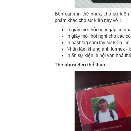
Bên cạnh in thẻ nhựa cho sự kiện h
phẩm khác cho sự kiện này với:
In giấy mời hội nghị gấp, in n
In giấy mời hội nghị cho các côn
In hashtag cầm tay sự kiện - 
Nhận làm khung ảnh formex - k
In ấn sự kiện lễ hội văn hoá t
Thẻ nhựa đeo thể thao