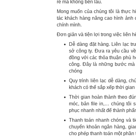
rẻ mà không bền lâu.
Mong muốn của chúng tôi là thực h
tác khách hàng nâng cao hình ảnh 
chính mình.
Đơn giản và tiện lợi trong việc liên h
Dễ dàng đặt hàng. Liên lạc trư
sở công ty. Đưa ra yêu cầu về
đồng với các thỏa thuận phù h
công. Đây là những bước mà b
chóng
Quy trình liên lạc dễ dàng, ch
khách có thể sắp xếp thời gia
Thời gian hoàn thành theo đú
móc, bản file in,… chúng tôi 
phục nhanh nhất để thành ph
Thanh toán nhanh chóng và ti
chuyển khoản ngân hàng, giao 
cho phép thanh toán một phần t