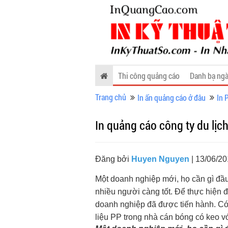
Thi công quảng cáo
Danh bạ ngà
Trang chủ
In ấn quảng cáo ở đâu
In 
In quảng cáo công ty du lịc
Đăng bởi
Huyen Nguyen
| 13/06/20
Một doanh nghiệp mới, họ cần gì đầu 
nhiều người càng tốt. Để thực hiện 
doanh nghiệp đã được tiến hành. Có 
liệu PP trong nhà cán bóng có keo v