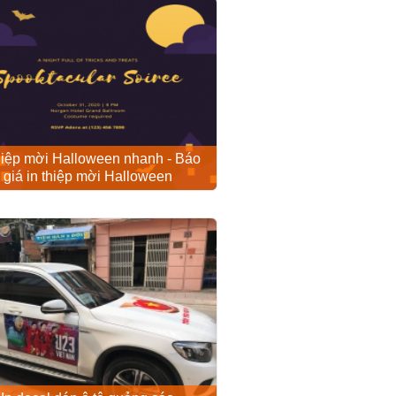
thiệp mời Halloween nhanh - Báo
giá in thiệp mời Halloween