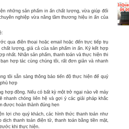
iện những sản phẩm in ấn chất lượng, vừa giúp đối
chuyên nghiệp vừa nâng tầm thương hiệu in ấn của
ệ:
ớc qua điện thoại hoặc email hoặc đến trực tiếp trụ
 chất lượng, giá cả của sản phẩm in ấn. Ký kết hợp
ợp nhất. Nhận sản phẩm, thanh toán và thực hiện thi
ạn hợp tác cùng chúng tôi, rất đơn giản và nhanh
úng tôi sẵn sàng thông báo tiến độ thực hiện để quý
n phù hợp
ng hợp đồng. Nếu có bất kỳ một trở ngại nào về máy
sẽ nhanh chóng liên hệ và gợi ý các giải pháp khắc
ẩm được hoàn thành đúng hẹn
ện lợi cho quý khách, các hình thức thanh toán như
dịch thanh toán điện tử, thanh toán bằng tiền mặt,
rước khi thực hiện.