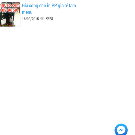
Gia công cho in PP giá rẻ làm
menu
5878
16/03/2015