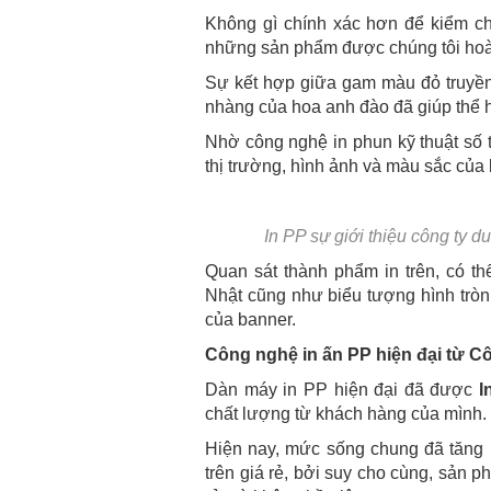
Không gì chính xác hơn để kiểm ch
những sản phẩm được chúng tôi hoà
Sự kết hợp giữa gam màu đỏ truyền
nhàng của hoa anh đào đã giúp thể 
Nhờ công nghệ in phun kỹ thuật số 
thị trường, hình ảnh và màu sắc của
In PP sự giới thiệu công ty du
Quan sát thành phẩm in trên, có t
Nhật cũng như biểu tượng hình tròn 
của banner.
Công nghệ in ấn PP hiện đại từ C
Dàn máy in PP hiện đại đã được
I
chất lượng từ khách hàng của mình.
Hiện nay, mức sống chung đã tăng l
trên giá rẻ, bởi suy cho cùng, sản p