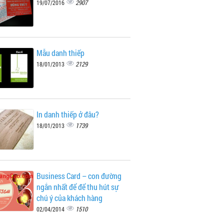
2907
19/07/2016
Mẫu danh thiếp
2129
18/01/2013
In danh thiếp ở đâu?
1739
18/01/2013
Business Card – con đường
ngắn nhất để để thu hút sự
chú ý của khách hàng
1510
02/04/2014