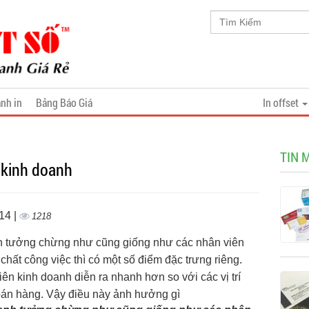
nh in
Bảng Báo Giá
In offset
TIN 
 kinh doanh
14 |
1218
nh tưởng chừng như cũng giống như các nhân viên
 chất công việc thì có một số điểm đặc trưng riêng.
ên kinh doanh diễn ra nhanh hơn so với các vị trí
bán hàng. Vậy điều này ảnh hưởng gì