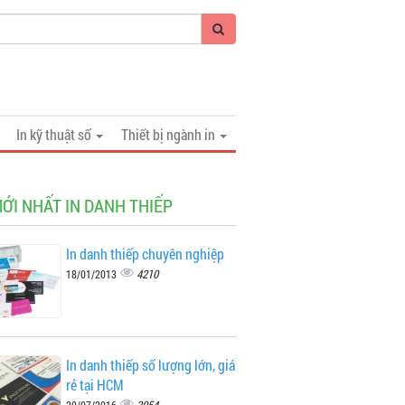
In kỹ thuật số
Thiết bị ngành in
MỚI NHẤT IN DANH THIẾP
In danh thiếp chuyên nghiệp
4210
18/01/2013
In danh thiếp số lượng lớn, giá
rẻ tại HCM