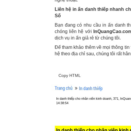
Liên hệ in ấn danh thiếp nhanh c
Số
Bạn đang có nhu cầu in ấn danh th
chóng liên hệ với
InQuangCao.co
dịch vụ in ấn giả rẻ từ chúng tôi.
Để tham khảo thêm về mọi thông tin v
hệ theo địa chỉ sau, chúng tôi rất h
Copy HTML
Trang chủ
In danh thiếp
In danh thiếp cho nhân viên kinh doanh, 371, InQ
14:38:54
In danh thiếp cho nhân viên kinh