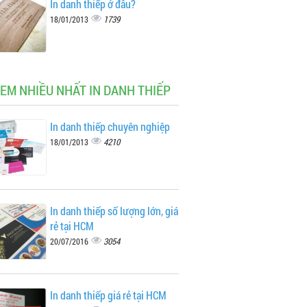
In danh thiếp ở đâu?
1739
18/01/2013
XEM NHIỀU NHẤT IN DANH THIẾP
In danh thiếp chuyên nghiệp
4210
18/01/2013
In danh thiếp số lượng lớn, giá
rẻ tại HCM
3054
20/07/2016
In danh thiếp giá rẻ tại HCM