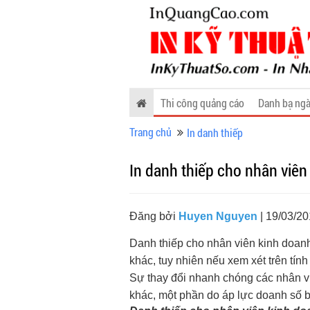
Thi công quảng cáo
Danh bạ ngà
Trang chủ
In danh thiếp
In danh thiếp cho nhân viên
Đăng bởi
Huyen Nguyen
| 19/03/20
Danh thiếp cho nhân viên kinh doa
khác, tuy nhiên nếu xem xét trên tính
Sự thay đổi nhanh chóng các nhân vi
khác, một phần do áp lực doanh số 