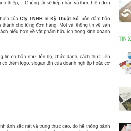
 danh thiếp,… Chúng tôi sẽ tiếp nhận và thực hiện đơn
thiếp của
Cty TNHH In Kỹ Thuật Số
luôn đảm bảo
 thành cho từng đơn hàng. Một vài thông tin về sản
ách hiểu hơn về vật phẩm hữu ích trong kinh doanh
TIN 
g tin cơ bản như: tên họ, chức danh, cách thức liên
ên có thêm logo, slogan tên của doanh nghiệp hoặc cơ
nh ảnh sắc nét và trung thực cao, do hệ thống bánh