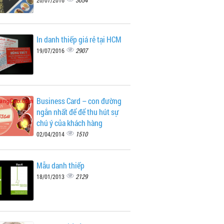
3054
20/07/2016
In danh thiếp giá rẻ tại HCM
2907
19/07/2016
Business Card – con đường
ngắn nhất để để thu hút sự
chú ý của khách hàng
1510
02/04/2014
Mẫu danh thiếp
2129
18/01/2013