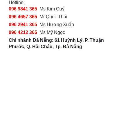
Hotline:
096 9841 365
Ms Kim Quý
096 4657 365
Mr Quốc Thái
096 2941 365
Ms Hương Xuân
096 4212 365
Ms Mỹ Ngọc
Chi nhánh Đà Nẵng: 61 Huỳnh Lý, P. Thuận
Phước, Q. Hải Châu, Tp. Đà Nẵng