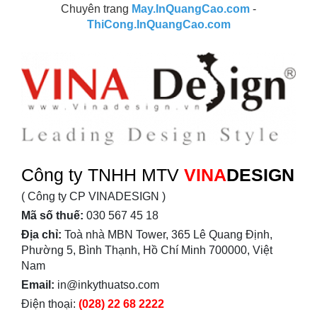
Chuyên trang
May.InQuangCao.com
-
ThiCong.InQuangCao.com
Công ty TNHH MTV
VINA
DESIGN
( Công ty CP VINADESIGN )
Mã số thuế:
030 567 45 18
Địa chỉ:
Toà nhà MBN Tower, 365 Lê Quang Định,
Phường 5, Bình Thạnh, Hồ Chí Minh 700000, Việt
Nam
Email:
in@inkythuatso.com
Điện thoại:
(028) 22 68 2222