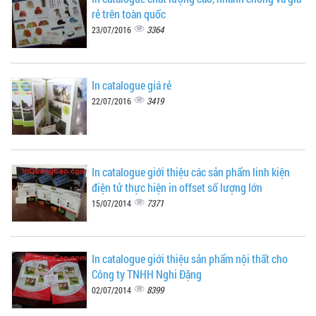
rẻ trên toàn quốc
3364
23/07/2016
In catalogue giá rẻ
3419
22/07/2016
In catalogue giới thiệu các sản phẩm linh kiện
điện tử thực hiện in offset số lượng lớn
7371
15/07/2014
In catalogue giới thiệu sản phẩm nội thất cho
Công ty TNHH Nghi Đặng
8399
02/07/2014