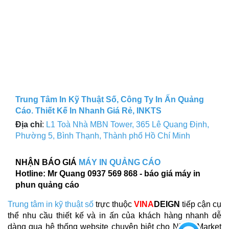
Trung Tâm In Kỹ Thuật Số, Công Ty In Ấn Quảng
Cáo. Thiết Kế In Nhanh Giá Rẻ, INKTS
Địa chỉ
:
L1 Toà Nhà MBN Tower, 365 Lê Quang Định,
Phường 5, Bình Thạnh, Thành phố Hồ Chí Minh
NHẬN BÁO GIÁ
MÁY IN QUẢNG CÁO
Hotline: Mr Quang 0937 569 868 - báo giá máy in
phun quảng cáo
Trung tâm in kỹ thuật số
trực thuộc
VINA
DEIGN
tiếp cận cụ
thể nhu cầu thiết kế và in ấn của khách hàng nhanh dễ
dàng qua hệ thống website chuyên biệt cho Niche Market