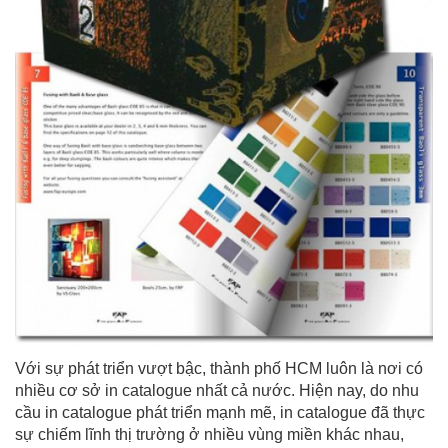
Với sự phát triển vượt bậc, thành phố HCM luôn là nơi có
nhiều cơ sở in catalogue nhất cả nước. Hiện nay, do nhu
cầu in catalogue phát triển mạnh mẽ, in catalogue đã thực
sự chiếm lĩnh thị trường ở nhiều vùng miền khác nhau,