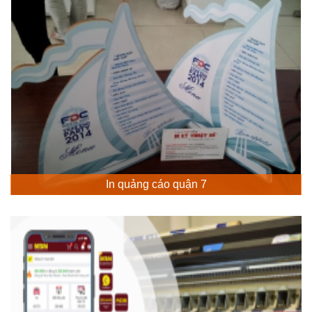
In quảng cáo quận 7