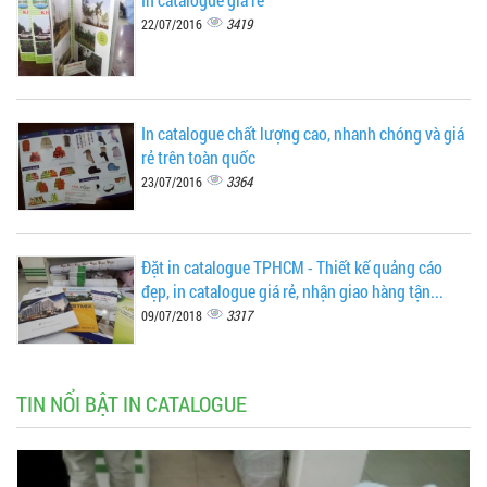
3419
22/07/2016
In catalogue chất lượng cao, nhanh chóng và giá
rẻ trên toàn quốc
3364
23/07/2016
Đặt in catalogue TPHCM - Thiết kế quảng cáo
đẹp, in catalogue giá rẻ, nhận giao hàng tận...
3317
09/07/2018
TIN NỔI BẬT IN CATALOGUE