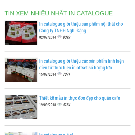
TIN XEM NHIỀU NHẤT IN CATALOGUE
In catalogue giới thiệu sản phẩm nội thất cho
Công ty TNHH Nghi Đặng
8399
02/07/2014
In catalogue giới thiệu các sản phẩm linh kiện
điện tử thực hiện in offset số lượng lớn
7371
15/07/2014
Thiết kế mẫu in thực đơn đẹp cho quán cafe
4184
19/09/2018
In catalogue giá rẻ