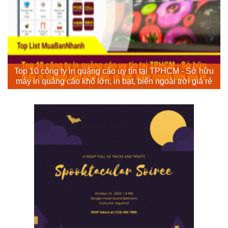
Top 10 công ty in quảng cáo uy tín tại TPHCM - Sở hữu
máy in quảng cáo khổ lớn, in bạt, biển ngoài trời giá rẻ