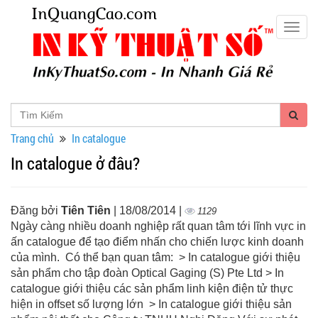
Togg
navig
Trang chủ
In catalogue
In catalogue ở đâu?
Đăng bởi
Tiên Tiên
| 18/08/2014 |
1129
Ngày càng nhiều doanh nghiệp rất quan tâm tới lĩnh vực in
ấn catalogue để tạo điểm nhấn cho chiến lược kinh doanh
của mình. Có thể bạn quan tâm: > In catalogue giới thiệu
sản phẩm cho tập đoàn Optical Gaging (S) Pte Ltd > In
catalogue giới thiệu các sản phẩm linh kiện điện tử thực
hiện in offset số lượng lớn > In catalogue giới thiệu sản