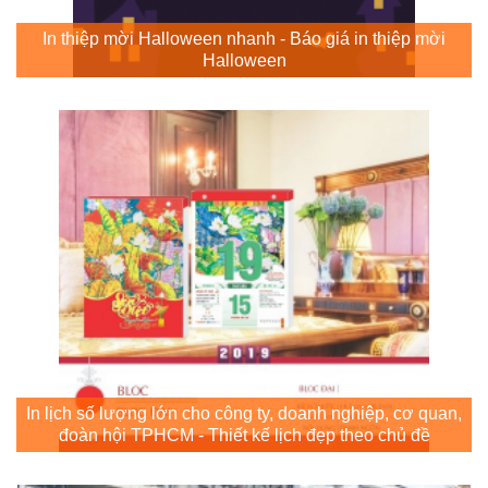
In thiệp mời Halloween nhanh - Báo giá in thiệp mời
Halloween
In lịch số lượng lớn cho công ty, doanh nghiệp, cơ quan,
đoàn hội TPHCM - Thiết kế lịch đẹp theo chủ đề