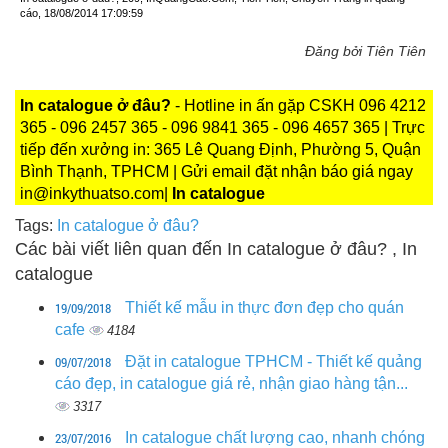
cáo, 18/08/2014 17:09:59
Đăng bởi Tiên Tiên
In catalogue ở đâu?
- Hotline in ấn gặp CSKH 096 4212
365 - 096 2457 365 - 096 9841 365 - 096 4657 365 | Trực
tiếp đến xưởng in: 365 Lê Quang Định, Phường 5, Quận
Bình Thạnh, TPHCM | Gửi email đặt nhận báo giá ngay
in@inkythuatso.com|
In catalogue
Tags:
In catalogue ở đâu?
Các bài viết liên quan đến In catalogue ở đâu? , In
catalogue
19/09/2018
Thiết kế mẫu in thực đơn đẹp cho quán
cafe
4184
09/07/2018
Đặt in catalogue TPHCM - Thiết kế quảng
cáo đẹp, in catalogue giá rẻ, nhận giao hàng tận...
3317
23/07/2016
In catalogue chất lượng cao, nhanh chóng