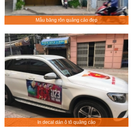
Mẫu băng rôn quảng cáo đẹp
In decal dán ô tô quảng cáo