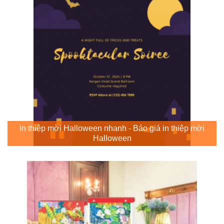
In thiệp mời Halloween nhanh - Báo giá in thiệp mời
Halloween