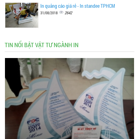
In quảng cáo giá rẻ - In standee TPHCM
2642
31/08/2018
TIN NỔI BẬT VẬT TƯ NGÀNH IN