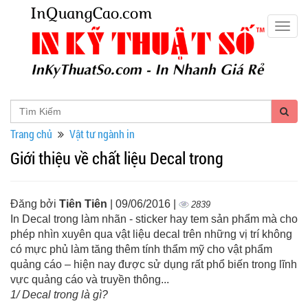
Togg
navig
Trang chủ
Vật tư ngành in
Giới thiệu về chất liệu Decal trong
Đăng bởi
Tiên Tiên
| 09/06/2016 |
2839
In Decal trong làm nhãn - sticker hay tem sản phẩm mà cho
phép nhìn xuyên qua vật liệu decal trên những vị trí không
có mực phủ làm tăng thêm tính thẩm mỹ cho vật phẩm
quảng cáo – hiện nay được sử dụng rất phổ biến trong lĩnh
vực quảng cáo và truyền thông...
1/ Decal trong là gì?