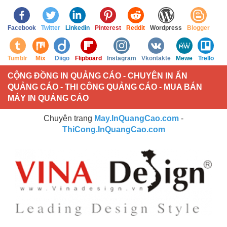
Facebook
Twitter
Linkedin
Pinterest
Reddit
Wordpress
Blogger
Tumblr
Mix
Diigo
Flipboard
Instagram
Vkontakte
Mewe
Trello
CỘNG ĐỒNG IN QUẢNG CÁO - CHUYÊN IN ẤN
QUẢNG CÁO - THI CÔNG QUẢNG CÁO - MUA BÁN
MÁY IN QUẢNG CÁO
Chuyên trang
May.InQuangCao.com
-
ThiCong.InQuangCao.com