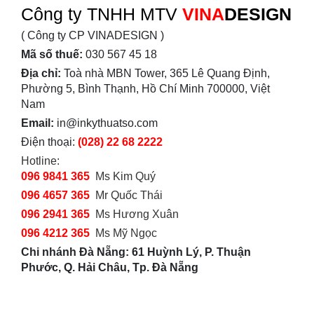
Công ty TNHH MTV
VINA
DESIGN
( Công ty CP VINADESIGN )
Mã số thuế:
030 567 45 18
Địa chỉ:
Toà nhà MBN Tower, 365 Lê Quang Định,
Phường 5, Bình Thạnh, Hồ Chí Minh 700000, Việt
Nam
Email:
in@inkythuatso.com
Điện thoại:
(028) 22 68 2222
Hotline:
096 9841 365
Ms Kim Quý
096 4657 365
Mr Quốc Thái
096 2941 365
Ms Hương Xuân
096 4212 365
Ms Mỹ Ngọc
Chi nhánh Đà Nẵng: 61 Huỳnh Lý, P. Thuận
Phước, Q. Hải Châu, Tp. Đà Nẵng