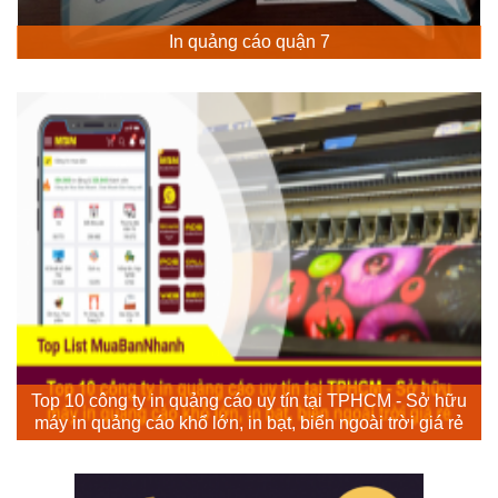
In quảng cáo quận 7
Top 10 công ty in quảng cáo uy tín tại TPHCM - Sở hữu
máy in quảng cáo khổ lớn, in bạt, biển ngoài trời giá rẻ