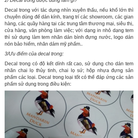
2/ Decal trong được dùng làm gì?
Decal trong với tác dụng nhìn xuyên thấu, nếu khổ lớn thì
chuyên dùng để dán kính, trang trí các showroom, các gian
hàng, các quầy hàng tại các trung tâm thương mại, siêu thị,
cửa hàng, văn phòng làm việc; với dạng in nhỏ dạng tem
thì sử dụng làm tem nhãn dán bình đựng nước, logo dán
nón bảo hiểm, nhãn dám mỹ phẩm..
3/Ưu điểm của decal trong:
Decal trong có độ kết dính rất cao, sử dụng cho dán tem
nhãn chai lọ thủy tinh, chai lọ sứ; hộp nhựa đựng sản
phẩm các loại. Decal trong loại tốt có thể đáp ứng các sản
phẩm sử dụng trong điều kiện: