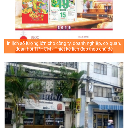
In lịch số lượng lớn cho công ty, doanh nghiệp, cơ quan,
đoàn hội TPHCM - Thiết kế lịch đẹp theo chủ đề