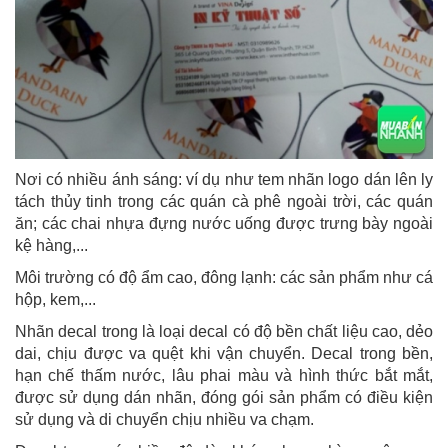
Nơi có nhiều ánh sáng: ví dụ như tem nhãn logo dán lên ly
tách thủy tinh trong các quán cà phê ngoài trời, các quán
ăn; các chai nhựa đựng nước uống được trưng bày ngoài
kệ hàng,...
Môi trường có độ ẩm cao, đông lạnh: các sản phẩm như cá
hộp, kem,...
Nhãn decal trong là loại decal có độ bền chất liệu cao, dẻo
dai, chịu được va quệt khi vận chuyển. Decal trong bền,
hạn chế thấm nước, lâu phai màu và hình thức bắt mắt,
được sử dụng dán nhãn, đóng gói sản phẩm có điều kiện
sử dụng và di chuyển chịu nhiều va chạm.