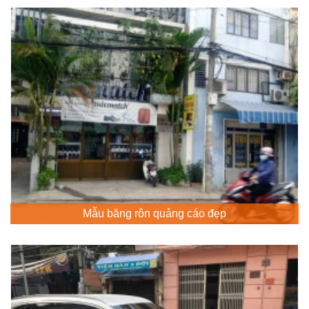
Mẫu băng rôn quảng cáo đẹp