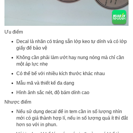
Ưu điểm
Decal là nhãn có tráng sẵn lớp keo tự dính và có lớp
giấy đế bảo vệ
Không cần phải làm ướt hay nung nóng mà chỉ cần
một áp lực nhẹ
Có thể bế với nhiều kích thước khác nhau
Mẫu mã và thiết kế đa dạng
Hình ảnh sắc nét, độ bám dính cao
Nhược điểm
Nếu sử dụng decal để in tem cần in số lượng nhìn
mới có giá thành hợp lí, nếu in số lượng quá ít thì đắt
hơn so với in phun.