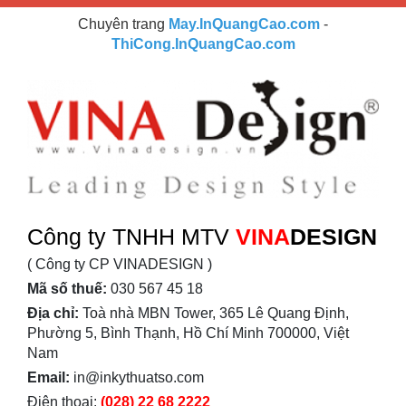
Chuyên trang
May.InQuangCao.com
-
ThiCong.InQuangCao.com
Công ty TNHH MTV
VINA
DESIGN
( Công ty CP VINADESIGN )
Mã số thuế:
030 567 45 18
Địa chỉ:
Toà nhà MBN Tower, 365 Lê Quang Định,
Phường 5, Bình Thạnh, Hồ Chí Minh 700000, Việt
Nam
Email:
in@inkythuatso.com
Điện thoại:
(028) 22 68 2222