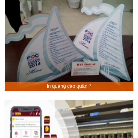
In quảng cáo quận 7