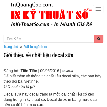
Togg
navig
Trang chủ
Vật tư ngành in
Giới thiệu về chất liệu decal sữa
Đăng bởi
Tiên Tiên
| 09/06/2016 |
4024
Để biết thêm về thông tin chất liệu decal sữa, các bạn hãy
theo dõi bài viết nhé.
1/ Decal sữa là gì?
Decal sữa hay decal trắng là một loại chất liệu có keo
dùng trong in kỹ thuật số. Decal được in bằng mực dầu
nên có độ bền màu cao.