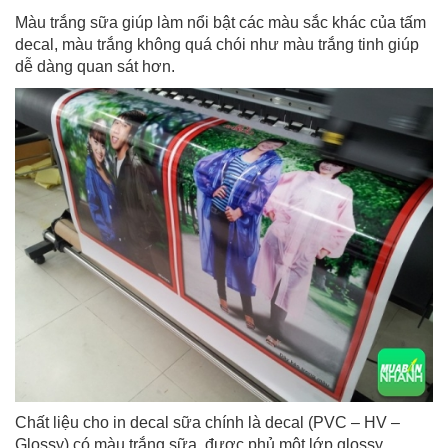
Màu trắng sữa giúp làm nổi bật các màu sắc khác của tấm
decal, màu trắng không quá chói như màu trắng tinh giúp
dễ dàng quan sát hơn.
Chất liệu cho in decal sữa chính là decal (PVC – HV –
Glossy) có màu trắng sữa, được phủ một lớp glossy