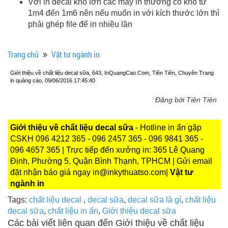
Với in decal khổ lớn các máy in thường có khổ từ
1m4 đến 1m6 nên nếu muốn in với kích thước lớn thì
phải ghép file để in nhiều lần
Trang chủ
Vật tư ngành in
Giới thiệu về chất liệu decal sữa, 643, InQuangCao.Com, Tiên Tiên, Chuyên Trang
in quảng cáo, 09/06/2016 17:45:40
Đăng bởi Tiên Tiên
Giới thiệu về chất liệu decal sữa
- Hotline in ấn gặp
CSKH 096 4212 365 - 096 2457 365 - 096 9841 365 -
096 4657 365 | Trực tiếp đến xưởng in: 365 Lê Quang
Định, Phường 5, Quận Bình Thạnh, TPHCM | Gửi email
đặt nhận báo giá ngay in@inkythuatso.com|
Vật tư
ngành in
Tags:
chất liệu decal
,
decal sữa
,
decal sữa là gì
,
chất liệu
decal sữa
,
chất liệu in ấn
,
Giới thiệu decal sữa
Các bài viết liên quan đến Giới thiệu về chất liệu