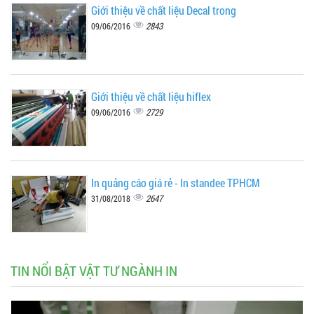
Giới thiệu về chất liệu Decal trong
2843
09/06/2016
Giới thiệu về chất liệu hiflex
2729
09/06/2016
In quảng cáo giá rẻ - In standee TPHCM
2647
31/08/2018
TIN NỔI BẬT VẬT TƯ NGÀNH IN