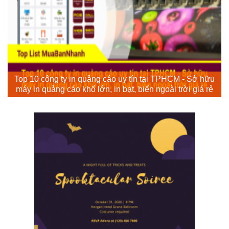
Top 10 công ty in quảng cáo uy tín tại TPHCM - Sở hữu
máy in quảng cáo khổ lớn, in bạt, biển ngoài trời giá rẻ