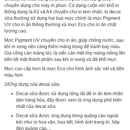
chuyên dụng cho máy in phun. Có dạng cuộn với khổ in
thông dụng là A3 và A4 chuyên cho in tem nhãn. In decal
sữa thường sử dụng hai loại mực chính là mực Pigment
UV cho in ấn thông thường và mực Eco cho in ấn chất
lượng cao.
Mực Pigment UV chuyên cho in ấn, giúp chống nước, sau
khi in xong nên cáng thêm màng trong để tránh bay màu.
Gia công cán màng tức là việc cán một lớp màng mỏng lên
trên bề mặt thành phẩm sau khi in xong và đã khô mực
Mực cao cấp hơn là mực Eco cho hình ảnh sắc nét và bền
màu hơn
2/Ứng dụng của decal sữa:
Decal sữa được sử dụng rộng rãi để in ấn tem nhãn
dán hàng hóa, đây được xem là ứng dụng phổ biến
nhất của decal sữa.
Decal sữa được ứng dụng trong quảng cáo ngoài
trời như in hoa văn, họa tiết, hình ảnh trang trí, hộp
đèn quảng cáo…