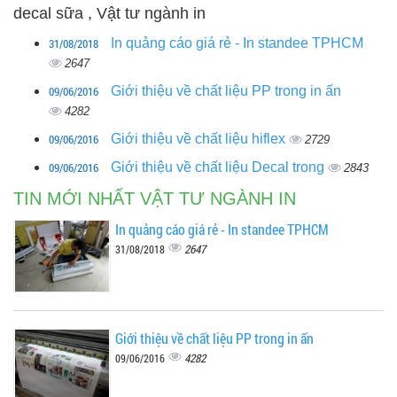
decal sữa , Vật tư ngành in
31/08/2018
In quảng cáo giá rẻ - In standee TPHCM
2647
09/06/2016
Giới thiệu về chất liệu PP trong in ấn
4282
09/06/2016
Giới thiệu về chất liệu hiflex
2729
09/06/2016
Giới thiệu về chất liệu Decal trong
2843
TIN MỚI NHẤT VẬT TƯ NGÀNH IN
In quảng cáo giá rẻ - In standee TPHCM
2647
31/08/2018
Giới thiệu về chất liệu PP trong in ấn
4282
09/06/2016