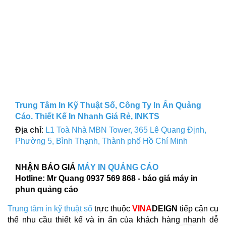
Trung Tâm In Kỹ Thuật Số, Công Ty In Ấn Quảng
Cáo. Thiết Kế In Nhanh Giá Rẻ, INKTS
Địa chỉ
:
L1 Toà Nhà MBN Tower, 365 Lê Quang Định,
Phường 5, Bình Thạnh, Thành phố Hồ Chí Minh
NHẬN BÁO GIÁ
MÁY IN QUẢNG CÁO
Hotline: Mr Quang 0937 569 868 - báo giá máy in
phun quảng cáo
Trung tâm in kỹ thuật số
trực thuộc
VINA
DEIGN
tiếp cận cụ
thể nhu cầu thiết kế và in ấn của khách hàng nhanh dễ