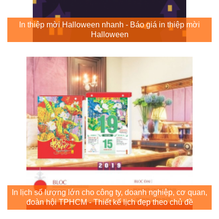
In thiệp mời Halloween nhanh - Báo giá in thiệp mời
Halloween
In lịch số lượng lớn cho công ty, doanh nghiệp, cơ quan,
đoàn hội TPHCM - Thiết kế lịch đẹp theo chủ đề