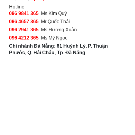
Hotline:
096 9841 365
Ms Kim Quý
096 4657 365
Mr Quốc Thái
096 2941 365
Ms Hương Xuân
096 4212 365
Ms Mỹ Ngọc
Chi nhánh Đà Nẵng: 61 Huỳnh Lý, P. Thuận
Phước, Q. Hải Châu, Tp. Đà Nẵng