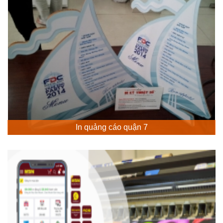
In quảng cáo quận 7