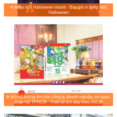
In thiệp mời Halloween nhanh - Báo giá in thiệp mời
Halloween
In lịch số lượng lớn cho công ty, doanh nghiệp, cơ quan,
đoàn hội TPHCM - Thiết kế lịch đẹp theo chủ đề