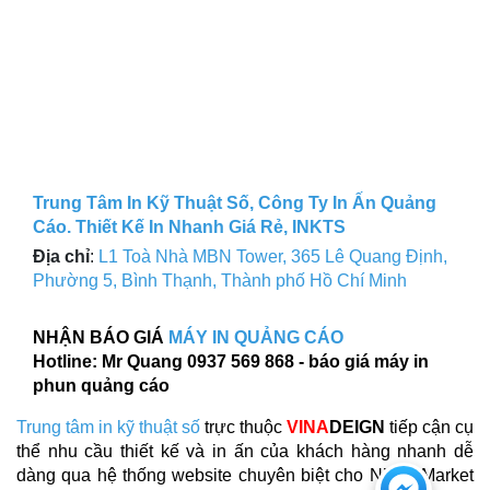
Trung Tâm In Kỹ Thuật Số, Công Ty In Ấn Quảng
Cáo. Thiết Kế In Nhanh Giá Rẻ, INKTS
Địa chỉ
:
L1 Toà Nhà MBN Tower, 365 Lê Quang Định,
Phường 5, Bình Thạnh, Thành phố Hồ Chí Minh
NHẬN BÁO GIÁ
MÁY IN QUẢNG CÁO
Hotline: Mr Quang 0937 569 868 - báo giá máy in
phun quảng cáo
Trung tâm in kỹ thuật số
trực thuộc
VINA
DEIGN
tiếp cận cụ
thể nhu cầu thiết kế và in ấn của khách hàng nhanh dễ
Chat
dàng qua hệ thống website chuyên biệt cho Niche Market