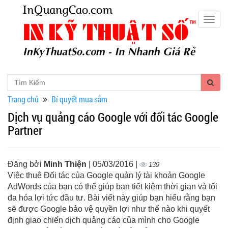
Togg
navig
Trang chủ
Bí quyết mua sắm
Dịch vụ quảng cáo Google với đối tác Google
Partner
Đăng bởi
Minh Thiện
| 05/03/2016 |
139
Việc thuê Đối tác của Google quản lý tài khoản Google
AdWords của bạn có thể giúp bạn tiết kiệm thời gian và tối
đa hóa lợi tức đầu tư. Bài viết này giúp bạn hiểu rằng bạn
sẽ được Google bảo vệ quyền lợi như thế nào khi quyết
định giao chiến dịch quảng cáo của mình cho Google