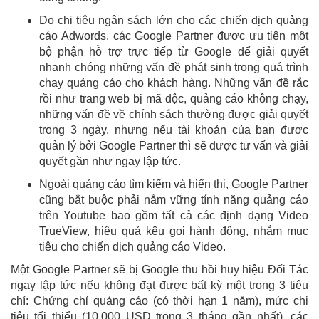
Do chi tiêu ngân sách lớn cho các chiến dịch quảng
cáo Adwords, các Google Partner được ưu tiên một
bộ phận hỗ trợ trực tiếp từ Google để giải quyết
nhanh chóng những vấn đề phát sinh trong quá trình
chạy quảng cáo cho khách hàng. Những vấn đề rắc
rồi như trang web bị mã độc, quảng cáo không chạy,
những vấn đề về chính sách thường được giải quyết
trong 3 ngày, nhưng nếu tài khoản của bạn được
quản lý bởi Google Partner thì sẽ được tư vấn và giải
quyết gần như ngay lập tức.
Ngoài quảng cáo tìm kiếm và hiển thị, Google Partner
cũng bắt buộc phải nắm vững tính năng quảng cáo
trên Youtube bao gồm tất cả các định dạng Video
TrueView, hiệu quả kêu gọi hành động, nhắm mục
tiêu cho chiến dịch quảng cáo Video.
Một Google Partner sẽ bị Google thu hồi huy hiệu Đối Tác
ngay lập tức nếu không đạt được bất kỳ một trong 3 tiêu
chí: Chứng chỉ quảng cáo (có thời hạn 1 năm), mức chi
tiêu tối thiểu (10.000 USD trong 3 tháng gần nhất), các