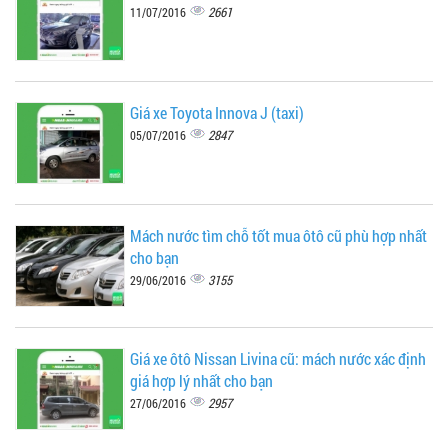
2661
11/07/2016
Giá xe Toyota Innova J (taxi)
2847
05/07/2016
Mách nước tìm chỗ tốt mua ôtô cũ phù hợp nhất
cho bạn
3155
29/06/2016
Giá xe ôtô Nissan Livina cũ: mách nước xác định
giá hợp lý nhất cho bạn
2957
27/06/2016