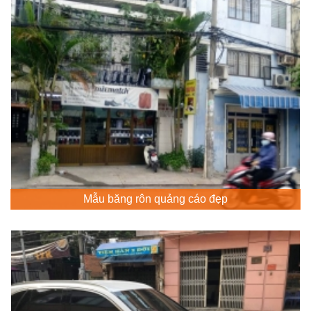
Mẫu băng rôn quảng cáo đẹp