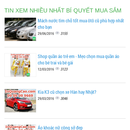
TIN XEM NHIỀU NHẤT BÍ QUYẾT MUA SẮM
Mách nước tìm chỗ tốt mua ôtô cũ phù hợp nhất
cho bạn
3155
29/06/2016
Shop quần áo trẻ em - Mẹo chọn mua quần áo
cho bé trai và bé gái
3123
12/03/2016
Kia K3 cũ chọn xe Hàn hay Nhật?
3046
29/03/2016
Áo khoác nữ công sở đẹp