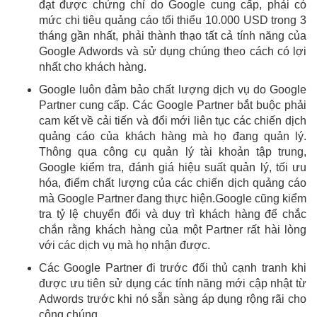
đạt được chứng chỉ do Google cung cấp, phải có
mức chi tiêu quảng cáo tối thiểu 10.000 USD trong 3
tháng gần nhất, phải thành thạo tất cả tính năng của
Google Adwords và sử dụng chúng theo cách có lợi
nhất cho khách hàng.
Google luôn đảm bảo chất lượng dịch vụ do Google
Partner cung cấp. Các Google Partner bắt buộc phải
cam kết về cải tiến và đổi mới liên tục các chiến dịch
quảng cáo của khách hàng mà họ đang quản lý.
Thông qua công cụ quản lý tài khoản tập trung,
Google kiểm tra, đánh giá hiệu suất quản lý, tối ưu
hóa, điểm chất lượng của các chiến dịch quảng cáo
mà Google Partner đang thực hiện.
Google cũng kiểm
tra tỷ lệ chuyển đổi và duy trì khách hàng để chắc
chắn rằng khách hàng của một Partner rất hài lòng
với các dịch vụ mà họ nhận được.
Các Google Partner đi trước đối thủ cạnh tranh khi
được ưu tiên sử dụng các tính năng mới cập nhật từ
Adwords
trước khi nó sẵn sàng áp dụng rộng rãi cho
công chúng
.