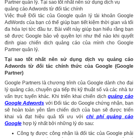
Partner quản lý. Tại sao tốt nhất nên sử dụng dịch vụ
quảng cáo Adwords từ đối tác chính
Việc thuê Đối tác của Google quản lý tài khoản Google
AdWords của bạn có thể giúp bạn tiết kiệm thời gian và tối
đa hóa lợi tức đầu tư. Bài viết này giúp bạn hiểu rằng bạn
sẽ được Google bảo vệ quyền lợi như thế nào khi quyết
định giao chiến dịch quảng cáo của mình cho Google
Partner quản lý.
Tại sao tốt nhất nên sử dụng dịch vụ quảng cáo
Adwords từ đối tác chính thức của Google (Google
Partner)
Google Partners là chương trình của Google dành cho đại
lý quảng cáo, chuyên gia tiếp thị kỹ thuật số và các nhà tư
vấn trực tuyến khác. Khi triển khai chiến dịch
quảng cáo
Google Adwords
với Đối tác do Google chứng nhận, bạn
sẽ hoàn toàn yên tâm chiến dịch của bạn sẽ được triển
khai và đạt hiệu quả tối ưu với
chi phí quảng cáo
Google
hợp lý nhất bởi những lý do sau:
Công ty được công nhận là đối tác của Google phải