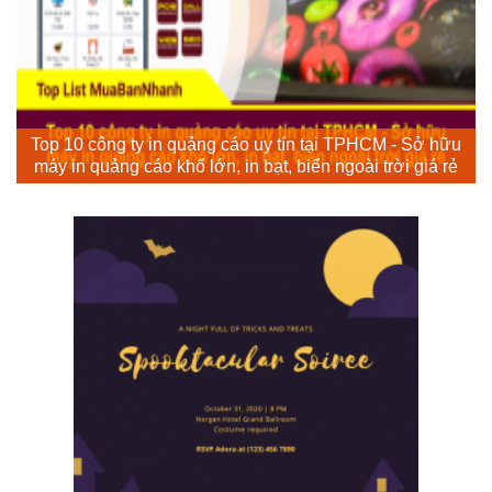
Top 10 công ty in quảng cáo uy tín tại TPHCM - Sở hữu
máy in quảng cáo khổ lớn, in bạt, biển ngoài trời giá rẻ