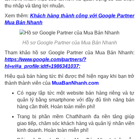
thu nhập và tăng lợi nhuận.
Xem thêm:
Khách hàng thành công với Google Partner
Mua Bán Nhanh
Hồ sơ Google Partner của Mua Bán Nhanh
Tham khảo hồ sơ Google Partner của Mua Bán Nhanh:
https://www.google.com/partners/?
hl=vi#a_profile;idtf=1986341037;
Hiệu quả bán hàng tức thì được thể hiện ngay khi bạn trở
thành thành viên của
MuaBanNhanh.com
Có ngay lập tức một website bán hàng riêng và tự
quản lý bằng smartphone với đầy đủ tính năng bán
hàng cần thiết. Hoàn toàn miễn phí!
Trang bị phần mềm ChatNhanh đa nền tảng giúp
giao tiếp, chăm sóc khách hàng và quản lý nhân viên
kinh doanh. Hoàn toàn miễn phí!