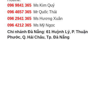
096 9841 365
Ms Kim Quý
096 4657 365
Mr Quốc Thái
096 2941 365
Ms Hương Xuân
096 4212 365
Ms Mỹ Ngọc
Chi nhánh Đà Nẵng: 61 Huỳnh Lý, P. Thuận
Phước, Q. Hải Châu, Tp. Đà Nẵng