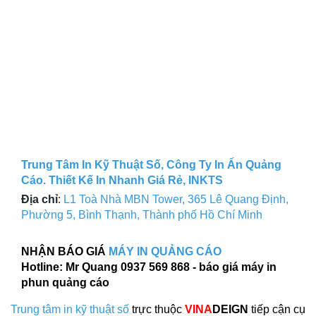
Trung Tâm In Kỹ Thuật Số, Công Ty In Ấn Quảng
Cáo. Thiết Kế In Nhanh Giá Rẻ, INKTS
Địa chỉ
:
L1 Toà Nhà MBN Tower, 365 Lê Quang Định,
Phường 5, Bình Thạnh, Thành phố Hồ Chí Minh
NHẬN BÁO GIÁ
MÁY IN QUẢNG CÁO
Hotline: Mr Quang 0937 569 868 - báo giá máy in
phun quảng cáo
Trung tâm in kỹ thuật số
trực thuộc
VINA
DEIGN
tiếp cận cụ