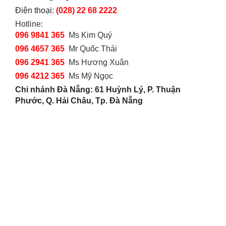
Điện thoại:
(028) 22 68 2222
Hotline:
096 9841 365
Ms Kim Quý
096 4657 365
Mr Quốc Thái
096 2941 365
Ms Hương Xuân
096 4212 365
Ms Mỹ Ngọc
Chi nhánh Đà Nẵng: 61 Huỳnh Lý, P. Thuận
Phước, Q. Hải Châu, Tp. Đà Nẵng