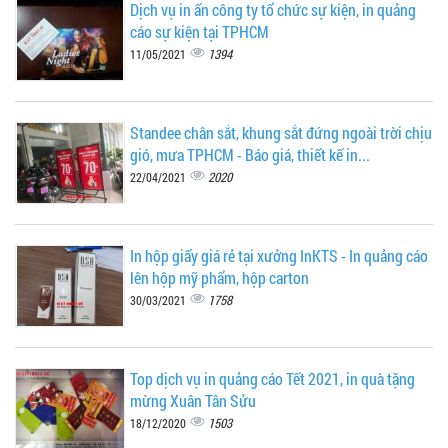
Dịch vụ in ấn công ty tổ chức sự kiện, in quảng
cáo sự kiện tại TPHCM
1394
11/05/2021
Standee chân sắt, khung sắt đứng ngoài trời chịu
gió, mưa TPHCM - Báo giá, thiết kế in...
2020
22/04/2021
In hộp giấy giá rẻ tại xưởng InKTS - In quảng cáo
lên hộp mỹ phẩm, hộp carton
1758
30/03/2021
Top dịch vụ in quảng cáo Tết 2021, in quà tặng
mừng Xuân Tân Sửu
1503
18/12/2020