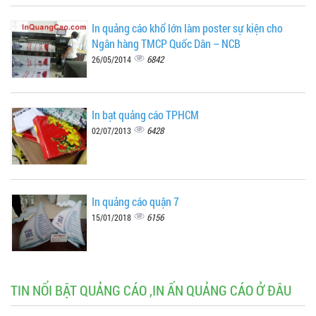
In quảng cáo khổ lớn làm poster sự kiện cho
Ngân hàng TMCP Quốc Dân – NCB
6842
26/05/2014
In bạt quảng cáo TPHCM
6428
02/07/2013
In quảng cáo quận 7
6156
15/01/2018
TIN NỔI BẬT QUẢNG CÁO ,IN ẤN QUẢNG CÁO Ở ĐÂU