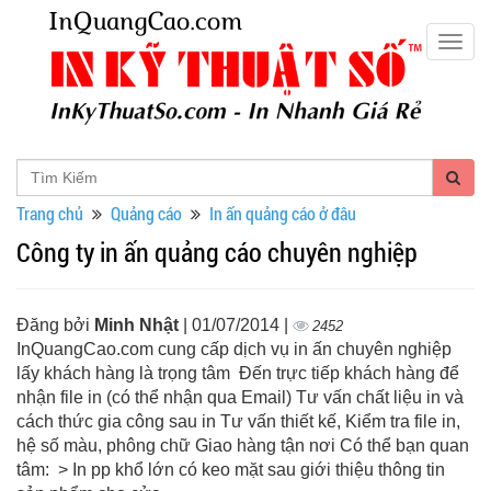
Togg
navig
Trang chủ
Quảng cáo
In ấn quảng cáo ở đâu
Công ty in ấn quảng cáo chuyên nghiệp
Đăng bởi
Minh Nhật
| 01/07/2014 |
2452
InQuangCao.com cung cấp dịch vụ in ấn chuyên nghiệp
lấy khách hàng là trọng tâm Đến trực tiếp khách hàng để
nhận file in (có thể nhận qua Email) Tư vấn chất liệu in và
cách thức gia công sau in Tư vấn thiết kế, Kiểm tra file in,
hệ số màu, phông chữ Giao hàng tận nơi Có thể bạn quan
tâm: > In pp khổ lớn có keo mặt sau giới thiệu thông tin