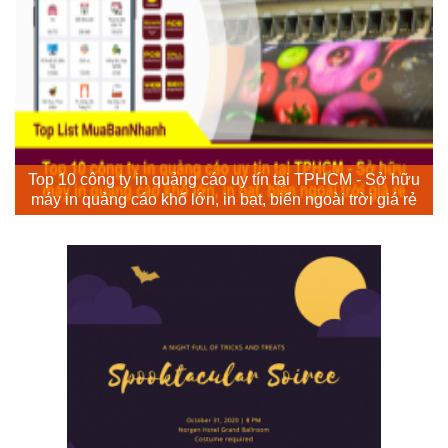
Top 10 công ty in quảng cáo uy tín tại TPHCM - Sở hữu
máy in quảng cáo khổ lớn, in bạt, biển ngoài trời giá rẻ