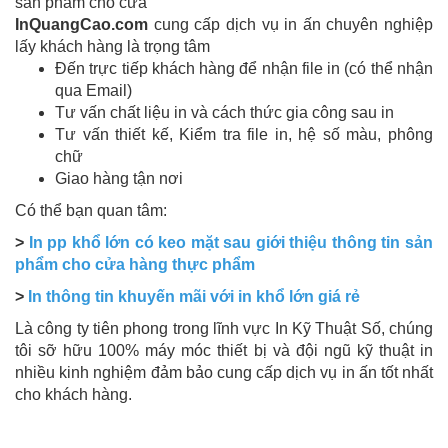
sản phẩm cho cửa
InQuangCao.com
cung cấp dịch vụ in ấn chuyên nghiệp
lấy khách hàng là trọng tâm
Đến trực tiếp khách hàng để nhận file in (có thể nhận
qua Email)
Tư vấn chất liệu in và cách thức gia công sau in
Tư vấn thiết kế, Kiểm tra file in, hệ số màu, phông
chữ
Giao hàng tận nơi
Có thể bạn quan tâm:
>
In pp khổ lớn có keo mặt sau giới thiệu thông tin sản
phẩm cho cửa hàng thực phẩm
>
In thông tin khuyến mãi với in khổ lớn giá rẻ
Là công ty tiên phong trong lĩnh vực In Kỹ Thuật Số, chúng
tôi sỡ hữu 100% máy móc thiết bị và đội ngũ kỹ thuật in
nhiều kinh nghiệm đảm bảo cung cấp dịch vụ in ấn tốt nhất
cho khách hàng.