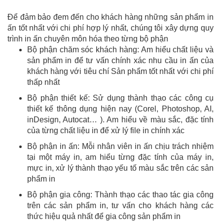
Để đảm bảo đem đến cho khách hàng những sản phẩm in
ấn tốt nhất với chi phí hợp lý nhất, chúng tôi xây dựng quy
trình in ấn chuyên môn hóa theo từng bộ phận
Bộ phận chăm sóc khách hàng: Am hiểu chất liệu và
sản phẩm in để tư vấn chính xác nhu cầu in ấn của
khách hàng với tiêu chí Sản phẩm tốt nhất với chi phí
thấp nhất
Bộ phận thiết kế: Sử dụng thành thạo các công cụ
thiết kế thông dụng hiện nay (Corel, Photoshop, AI,
inDesign, Autocat… ). Am hiểu về màu sắc, đặc tính
của từng chất liệu in để xử lý file in chính xác
Bộ phận in ấn: Mỗi nhân viên in ấn chịu trách nhiệm
tại một máy in, am hiểu từng đặc tính của máy in,
mực in, xử lý thành thạo yếu tố màu sắc trên các sản
phẩm in
Bộ phận gia công: Thành thạo các thao tác gia công
trên các sản phẩm in, tư vấn cho khách hàng các
thức hiệu quả nhất để gia công sản phẩm in