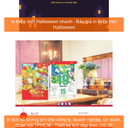
In thiệp mời Halloween nhanh - Báo giá in thiệp mời
Halloween
In lịch số lượng lớn cho công ty, doanh nghiệp, cơ quan,
đoàn hội TPHCM - Thiết kế lịch đẹp theo chủ đề