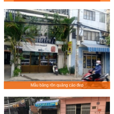
Mẫu băng rôn quảng cáo đẹp