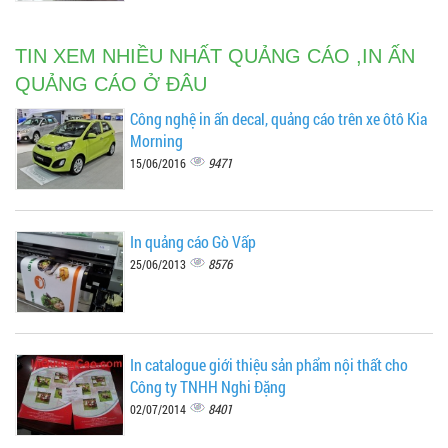
TIN XEM NHIỀU NHẤT QUẢNG CÁO ,IN ẤN
QUẢNG CÁO Ở ĐÂU
Công nghệ in ấn decal, quảng cáo trên xe ôtô Kia
Morning
9471
15/06/2016
In quảng cáo Gò Vấp
8576
25/06/2013
In catalogue giới thiệu sản phẩm nội thất cho
Công ty TNHH Nghi Đặng
8401
02/07/2014