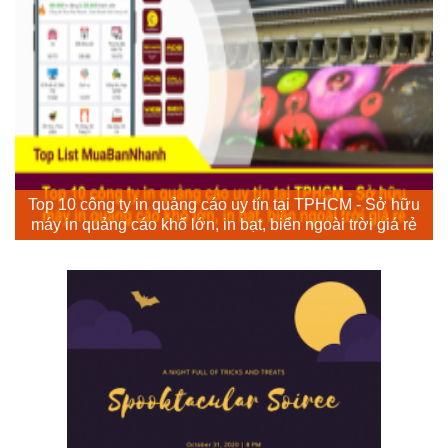
Top 10 công ty in quảng cáo uy tín tại TPHCM - Sở hữu
máy in quảng cáo khổ lớn, in bạt, biển ngoài trời giá rẻ