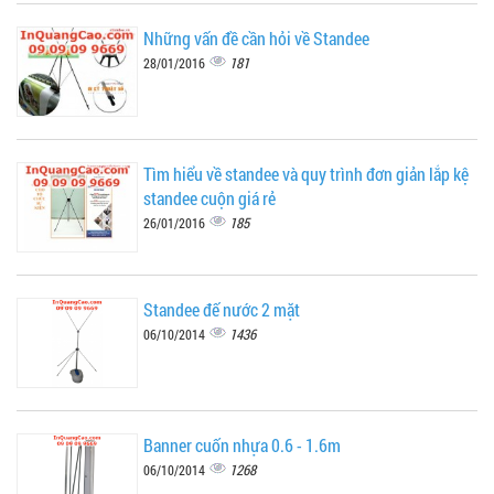
Những vấn đề cần hỏi về Standee
181
28/01/2016
Tìm hiểu về standee và quy trình đơn giản lắp kệ
standee cuộn giá rẻ
185
26/01/2016
Standee đế nước 2 mặt
1436
06/10/2014
Banner cuốn nhựa 0.6 - 1.6m
1268
06/10/2014