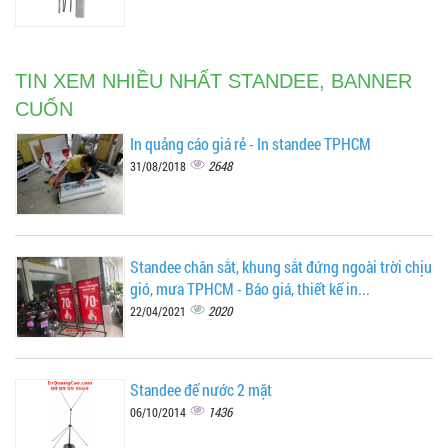
TIN XEM NHIỀU NHẤT STANDEE, BANNER
CUỐN
In quảng cáo giá rẻ - In standee TPHCM
2648
31/08/2018
Standee chân sắt, khung sắt đứng ngoài trời chịu
gió, mưa TPHCM - Báo giá, thiết kế in...
2020
22/04/2021
Standee đế nước 2 mặt
1436
06/10/2014