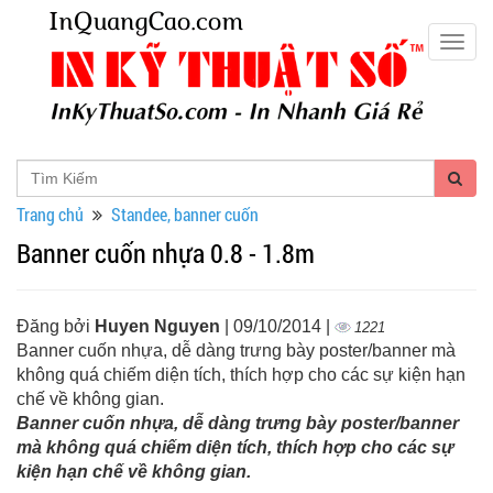
Togg
navig
Trang chủ
Standee, banner cuốn
Banner cuốn nhựa 0.8 - 1.8m
Đăng bởi
Huyen Nguyen
| 09/10/2014 |
1221
Banner cuốn nhựa, dễ dàng trưng bày poster/banner mà
không quá chiếm diện tích, thích hợp cho các sự kiện hạn
chế về không gian.
Banner cuốn nhựa, dễ dàng trưng bày poster/banner
mà không quá chiếm diện tích, thích hợp cho các sự
kiện hạn chế về không gian.