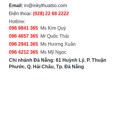
Email:
in@inkythuatso.com
Điện thoại:
(028) 22 68 2222
Hotline:
096 9841 365
Ms Kim Quý
096 4657 365
Mr Quốc Thái
096 2941 365
Ms Hương Xuân
096 4212 365
Ms Mỹ Ngọc
Chi nhánh Đà Nẵng: 61 Huỳnh Lý, P. Thuận
Phước, Q. Hải Châu, Tp. Đà Nẵng