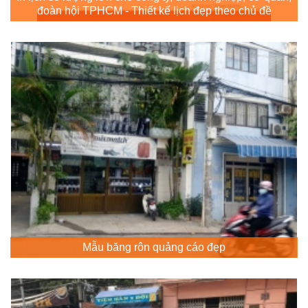
đoàn hội TPHCM - Thiết kế lịch đẹp theo chủ đề
Mẫu băng rôn quảng cáo đẹp