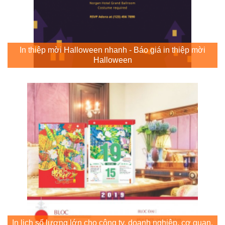
In thiệp mời Halloween nhanh - Báo giá in thiệp mời
Halloween
In lịch số lượng lớn cho công ty, doanh nghiệp, cơ quan,