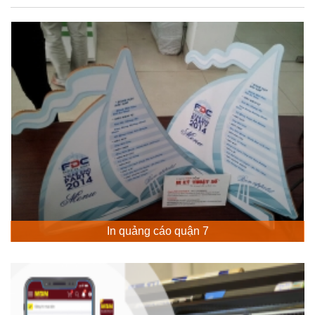
In quảng cáo quận 7