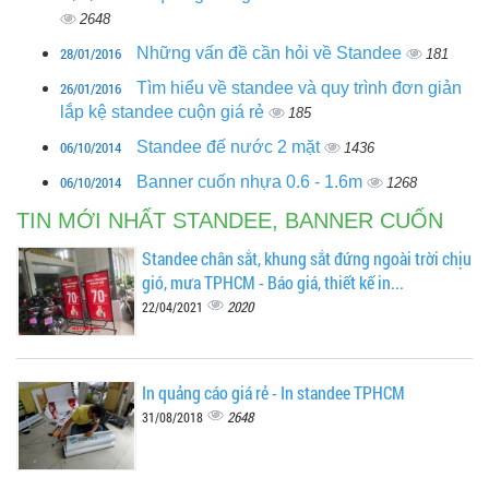
2648
28/01/2016
Những vấn đề cần hỏi về Standee
181
26/01/2016
Tìm hiểu về standee và quy trình đơn giản
lắp kệ standee cuộn giá rẻ
185
06/10/2014
Standee đế nước 2 mặt
1436
06/10/2014
Banner cuốn nhựa 0.6 - 1.6m
1268
TIN MỚI NHẤT STANDEE, BANNER CUỐN
Standee chân sắt, khung sắt đứng ngoài trời chịu
gió, mưa TPHCM - Báo giá, thiết kế in...
2020
22/04/2021
In quảng cáo giá rẻ - In standee TPHCM
2648
31/08/2018